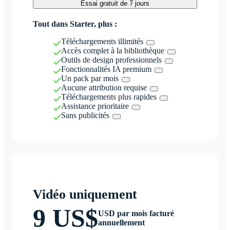
Essai gratuit de 7 jours
Tout dans Starter, plus :
Téléchargements illimités
Accès complet à la bibliothèque
Outils de design professionnels
Fonctionnalités IA premium
Un pack par mois
Aucune attribution requise
Téléchargements plus rapides
Assistance prioritaire
Sans publicités
Vidéo uniquement
9 US$
USD par mois facturé
annuellement