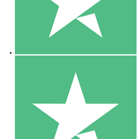
1 Téléchargement
10
US$
00
5 Téléchargements
15
US$
00
10 Téléchargements
20
US$
00