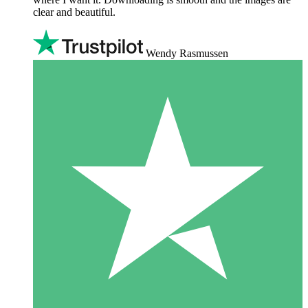
clear and beautiful.
Wendy Rasmussen