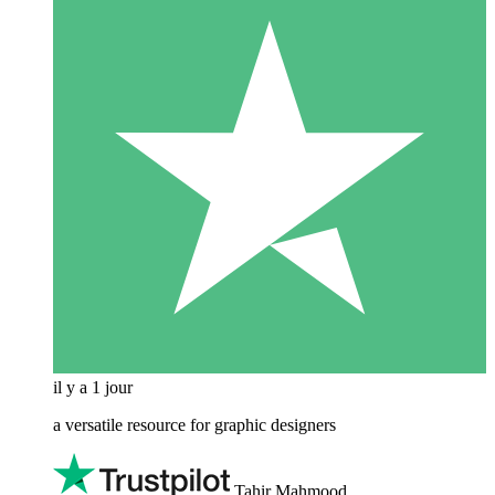
il y a 1 jour
a versatile resource for graphic designers
Tahir Mahmood