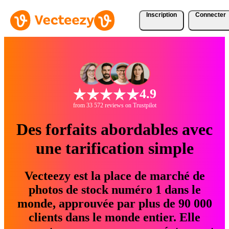
Inscription
Connecter
4.9
from 33 572 reviews on Trustpilot
Des forfaits abordables avec
une tarification simple
Vecteezy est la place de marché de
photos de stock numéro 1 dans le
monde, approuvée par plus de 90 000
clients dans le monde entier. Elle