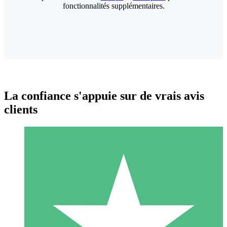
fonctionnalités supplémentaires.
La confiance s'appuie sur de vrais avis
clients
Packs de Crédits Individuels
Payez à l'utilisation avec des crédits de téléchargement. Sans
engagement mensuel.