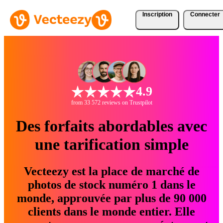
Inscription
Connecter
4.9
from 33 572 reviews on Trustpilot
Des forfaits abordables avec
une tarification simple
Vecteezy est la place de marché de
photos de stock numéro 1 dans le
monde, approuvée par plus de 90 000
clients dans le monde entier. Elle