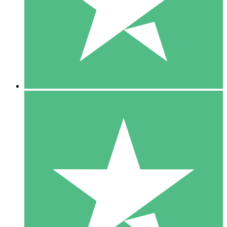
1 Téléchargement
10
US$
00
5 Téléchargements
15
US$
00
10 Téléchargements
20
US$
00