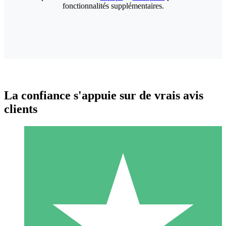
fonctionnalités supplémentaires.
La confiance s'appuie sur de vrais avis
clients
Packs de Crédits Individuels
Payez à l'utilisation avec des crédits de téléchargement. Sans
engagement mensuel.