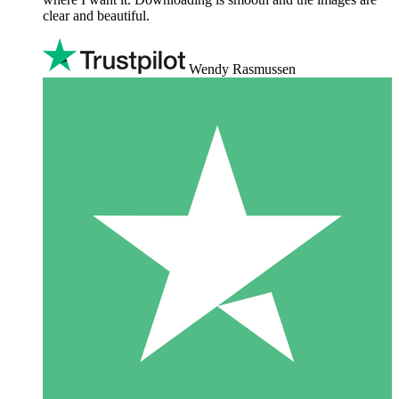
clear and beautiful.
Wendy Rasmussen