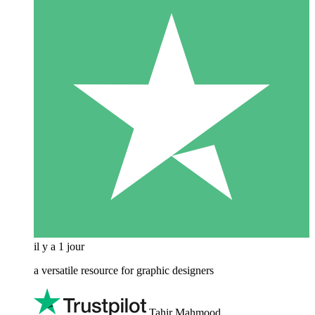
il y a 1 jour
a versatile resource for graphic designers
Tahir Mahmood