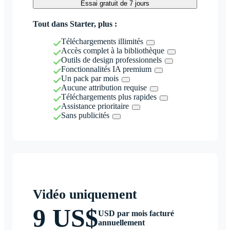
Essai gratuit de 7 jours
Tout dans Starter, plus :
Téléchargements illimités
Accès complet à la bibliothèque
Outils de design professionnels
Fonctionnalités IA premium
Un pack par mois
Aucune attribution requise
Téléchargements plus rapides
Assistance prioritaire
Sans publicités
Vidéo uniquement
9 US$
USD par mois facturé
annuellement