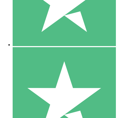
1 Téléchargement
10
US$
00
5 Téléchargements
15
US$
00
10 Téléchargements
20
US$
00