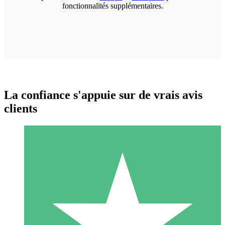
fonctionnalités supplémentaires.
La confiance s'appuie sur de vrais avis
clients
Packs de Crédits Individuels
Payez à l'utilisation avec des crédits de téléchargement. Sans
engagement mensuel.