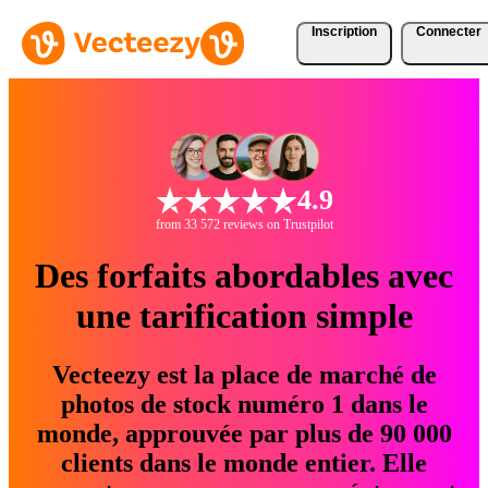
Inscription
Connecter
4.9
from 33 572 reviews on Trustpilot
Des forfaits abordables avec
une tarification simple
Vecteezy est la place de marché de
photos de stock numéro 1 dans le
monde, approuvée par plus de 90 000
clients dans le monde entier. Elle