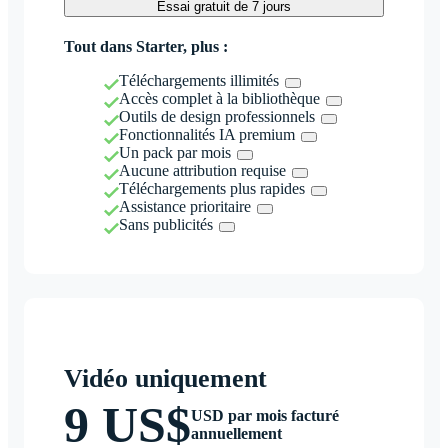
Essai gratuit de 7 jours
Tout dans Starter, plus :
Téléchargements illimités
Accès complet à la bibliothèque
Outils de design professionnels
Fonctionnalités IA premium
Un pack par mois
Aucune attribution requise
Téléchargements plus rapides
Assistance prioritaire
Sans publicités
Vidéo uniquement
9 US$
USD par mois facturé
annuellement