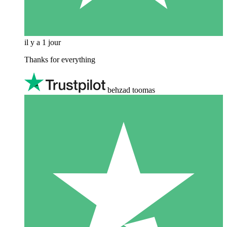
il y a 1 jour
Thanks for everything
behzad toomas