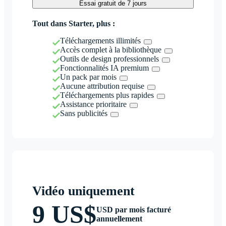
Essai gratuit de 7 jours
Tout dans Starter, plus :
Téléchargements illimités
Accès complet à la bibliothèque
Outils de design professionnels
Fonctionnalités IA premium
Un pack par mois
Aucune attribution requise
Téléchargements plus rapides
Assistance prioritaire
Sans publicités
Vidéo uniquement
9 US$
USD par mois facturé
annuellement