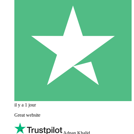
il y a 1 jour
Great website
Adnan Khalid