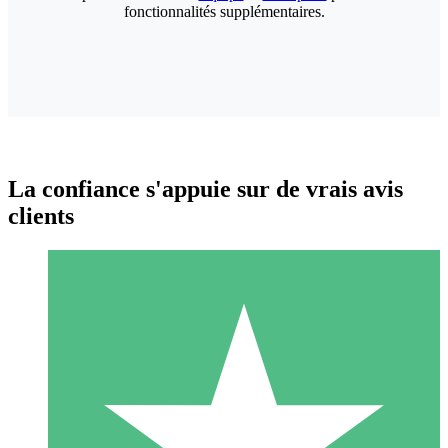
fonctionnalités supplémentaires.
La confiance s'appuie sur de vrais avis
clients
Packs de Crédits Individuels
Payez à l'utilisation avec des crédits de téléchargement. Sans
engagement mensuel.