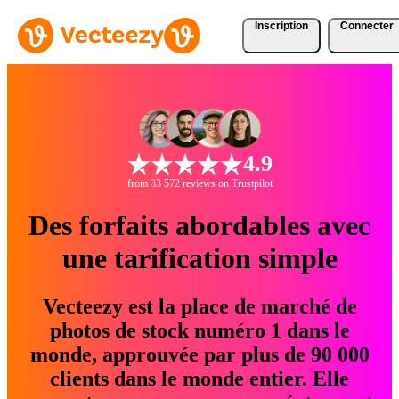
Inscription
Connecter
4.9
from 33 572 reviews on Trustpilot
Des forfaits abordables avec
une tarification simple
Vecteezy est la place de marché de
photos de stock numéro 1 dans le
monde, approuvée par plus de 90 000
clients dans le monde entier. Elle