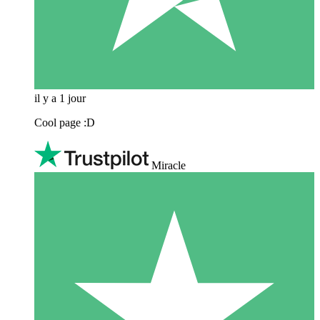
il y a 1 jour
Cool page :D
Miracle