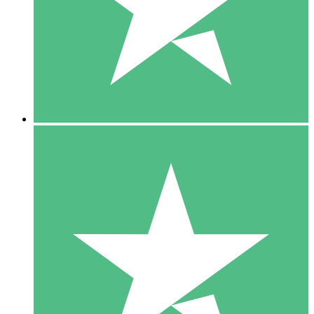
1 Téléchargement
10
US$
00
5 Téléchargements
15
US$
00
10 Téléchargements
20
US$
00