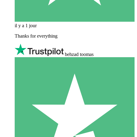
il y a 1 jour
Thanks for everything
behzad toomas