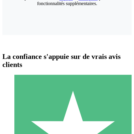
fonctionnalités supplémentaires.
La confiance s'appuie sur de vrais avis
clients
Packs de Crédits Individuels
Payez à l'utilisation avec des crédits de téléchargement. Sans
engagement mensuel.