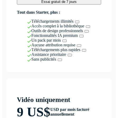
Essai gratuit de 7 jours
Tout dans Starter, plus :
Téléchargements illimités
Accès complet à la bibliothèque
Outils de design professionnels
Fonctionnalités IA premium
Un pack par mois
Aucune attribution requise
Téléchargements plus rapides
Assistance prioritaire
Sans publicités
Vidéo uniquement
9 US$
USD par mois facturé
annuellement