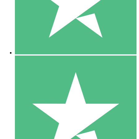
1 Téléchargement
10
US$
00
5 Téléchargements
15
US$
00
10 Téléchargements
20
US$
00