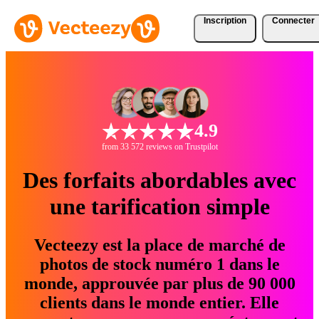
Inscription
Connecter
4.9
from 33 572 reviews on Trustpilot
Des forfaits abordables avec
une tarification simple
Vecteezy est la place de marché de
photos de stock numéro 1 dans le
monde, approuvée par plus de 90 000
clients dans le monde entier. Elle