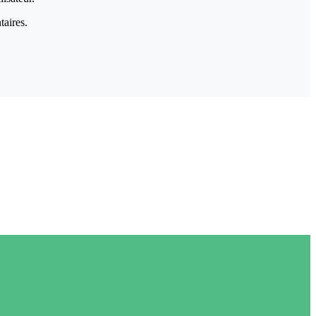
taires.