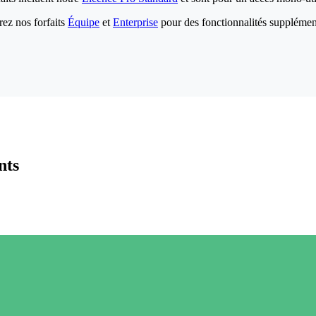
ez nos forfaits
Équipe
et
Enterprise
pour des fonctionnalités supplémen
nts