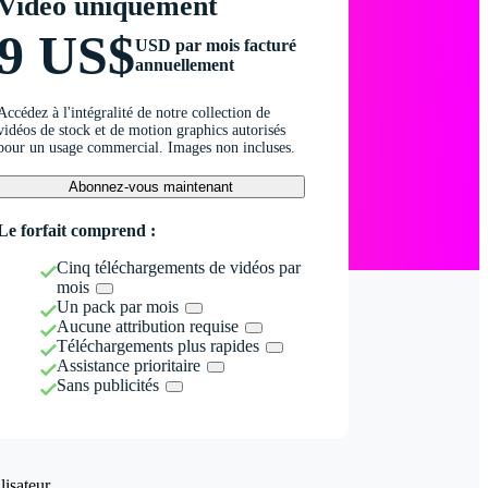
Vidéo uniquement
9 US$
USD par mois facturé
annuellement
Accédez à l'intégralité de notre collection de
vidéos de stock et de motion graphics autorisés
pour un usage commercial. Images non incluses.
Abonnez-vous maintenant
Le forfait comprend :
Cinq téléchargements de vidéos par
mois
Un pack par mois
Aucune attribution requise
Téléchargements plus rapides
Assistance prioritaire
Sans publicités
isateur.