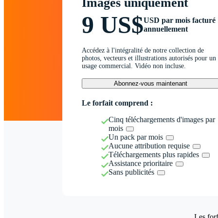
Images uniquement
9 US$
USD par mois facturé
annuellement
Accédez à l'intégralité de notre collection de
photos, vecteurs et illustrations autorisés pour un
usage commercial. Vidéo non incluse.
Abonnez-vous maintenant
Le forfait comprend :
Cinq téléchargements d'images par
mois
Un pack par mois
Aucune attribution requise
Téléchargements plus rapides
Assistance prioritaire
Sans publicités
Les forf