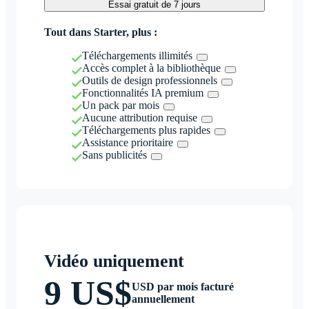
Essai gratuit de 7 jours
Tout dans Starter, plus :
Téléchargements illimités
Accès complet à la bibliothèque
Outils de design professionnels
Fonctionnalités IA premium
Un pack par mois
Aucune attribution requise
Téléchargements plus rapides
Assistance prioritaire
Sans publicités
Vidéo uniquement
9 US$
USD par mois facturé
annuellement