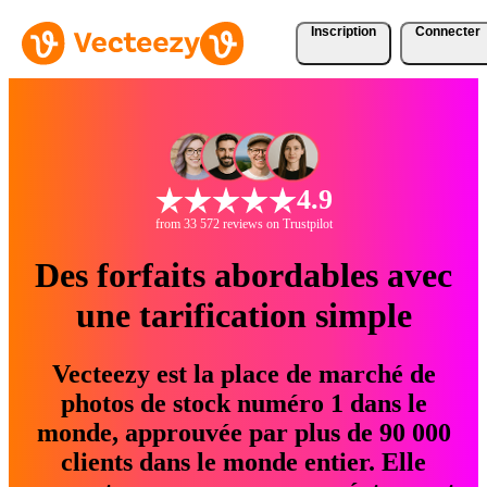
Inscription
Connecter
4.9
from 33 572 reviews on Trustpilot
Des forfaits abordables avec
une tarification simple
Vecteezy est la place de marché de
photos de stock numéro 1 dans le
monde, approuvée par plus de 90 000
clients dans le monde entier. Elle