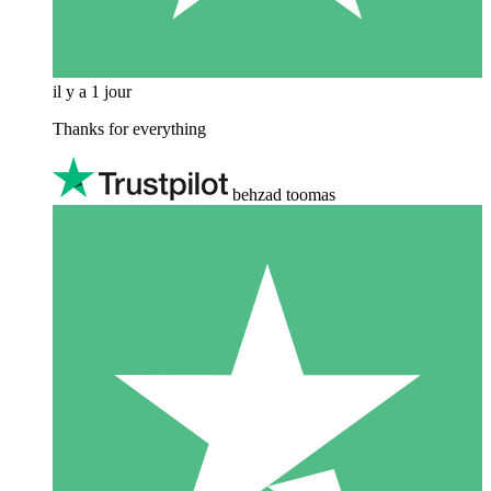
il y a 1 jour
Thanks for everything
behzad toomas