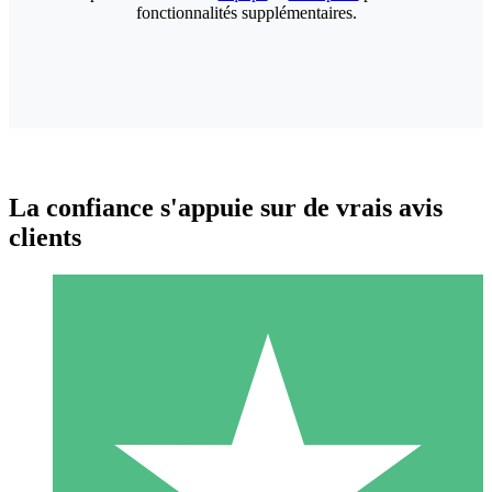
fonctionnalités supplémentaires.
La confiance s'appuie sur de vrais avis
clients
Packs de Crédits Individuels
Payez à l'utilisation avec des crédits de téléchargement. Sans
engagement mensuel.