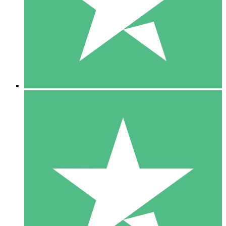
1 Téléchargement
10
US$
00
5 Téléchargements
15
US$
00
10 Téléchargements
20
US$
00