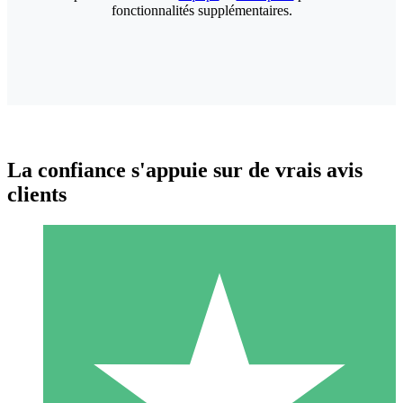
fonctionnalités supplémentaires.
La confiance s'appuie sur de vrais avis
clients
Packs de Crédits Individuels
Payez à l'utilisation avec des crédits de téléchargement. Sans
engagement mensuel.