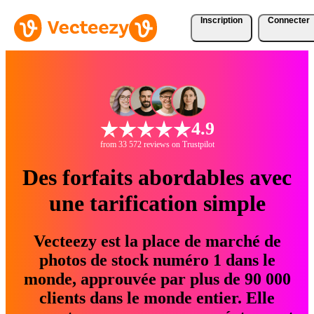
Inscription
Connecter
4.9
from 33 572 reviews on Trustpilot
Des forfaits abordables avec
une tarification simple
Vecteezy est la place de marché de
photos de stock numéro 1 dans le
monde, approuvée par plus de 90 000
clients dans le monde entier. Elle