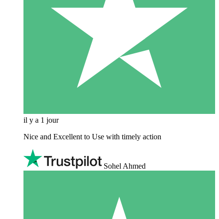
il y a 1 jour
Nice and Excellent to Use with timely action
Sohel Ahmed