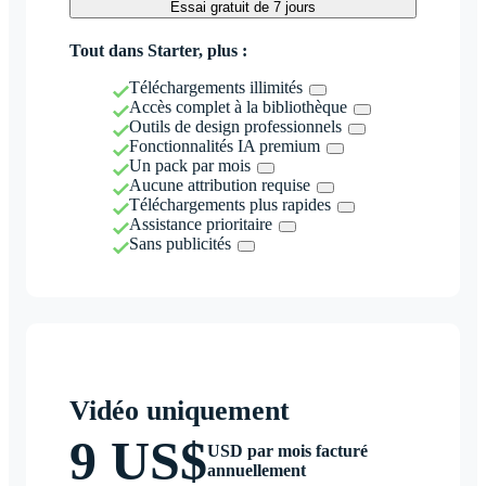
Essai gratuit de 7 jours
Tout dans Starter, plus :
Téléchargements illimités
Accès complet à la bibliothèque
Outils de design professionnels
Fonctionnalités IA premium
Un pack par mois
Aucune attribution requise
Téléchargements plus rapides
Assistance prioritaire
Sans publicités
Vidéo uniquement
9 US$
USD par mois facturé
annuellement