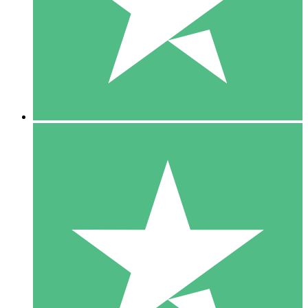
1 Téléchargement
10
US$
00
5 Téléchargements
15
US$
00
10 Téléchargements
20
US$
00