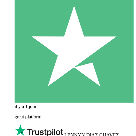
il y a 1 jour
great platform
LENNYN DIAZ CHAVEZ