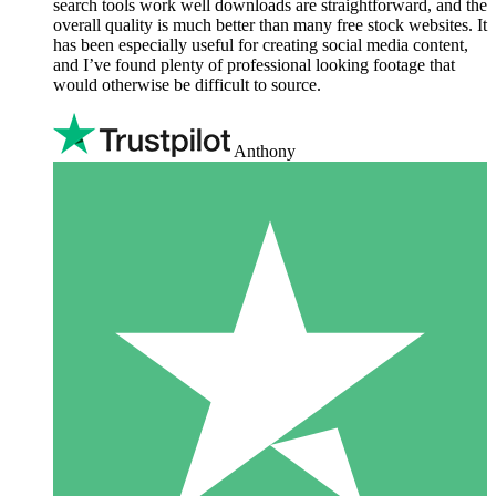
search tools work well downloads are straightforward, and the
overall quality is much better than many free stock websites. It
has been especially useful for creating social media content,
and I’ve found plenty of professional looking footage that
would otherwise be difficult to source.
Anthony