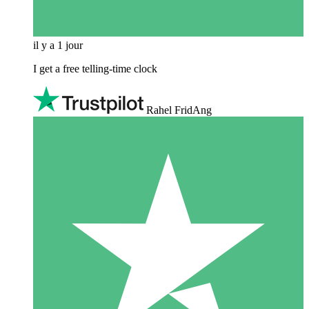
il y a 1 jour
I get a free telling-time clock
Rahel FridAng