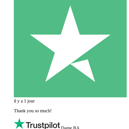
il y a 1 jour
Thank you so much!
Dame BA