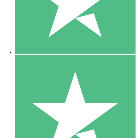
1 Téléchargement
10
US$
00
5 Téléchargements
15
US$
00
10 Téléchargements
20
US$
00