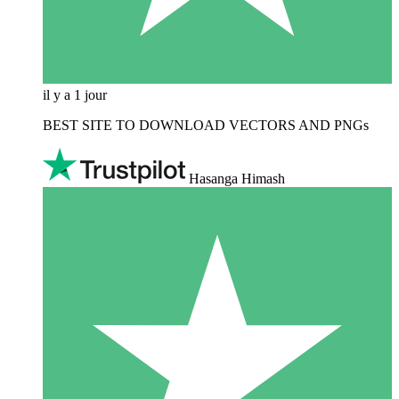
il y a 1 jour
BEST SITE TO DOWNLOAD VECTORS AND PNGs
Hasanga Himash