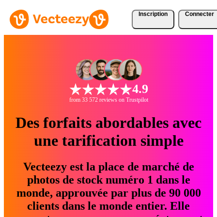
Inscription
Connecter
4.9
from 33 572 reviews on Trustpilot
Des forfaits abordables avec
une tarification simple
Vecteezy est la place de marché de
photos de stock numéro 1 dans le
monde, approuvée par plus de 90 000
clients dans le monde entier. Elle