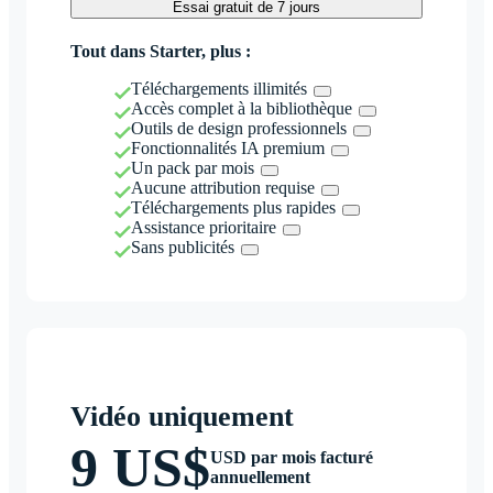
Essai gratuit de 7 jours
Tout dans Starter, plus :
Téléchargements illimités
Accès complet à la bibliothèque
Outils de design professionnels
Fonctionnalités IA premium
Un pack par mois
Aucune attribution requise
Téléchargements plus rapides
Assistance prioritaire
Sans publicités
Vidéo uniquement
9 US$
USD par mois facturé
annuellement