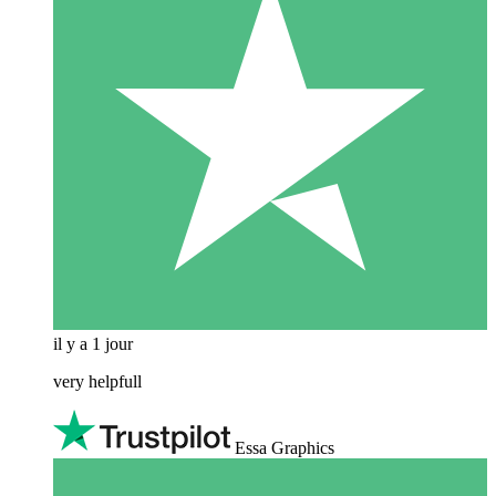
il y a 1 jour
very helpfull
Essa Graphics