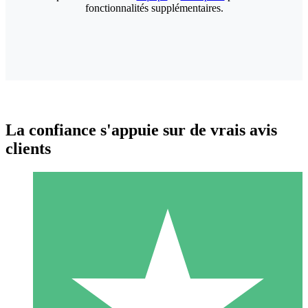
fonctionnalités supplémentaires.
La confiance s'appuie sur de vrais avis
clients
Packs de Crédits Individuels
Payez à l'utilisation avec des crédits de téléchargement. Sans
engagement mensuel.