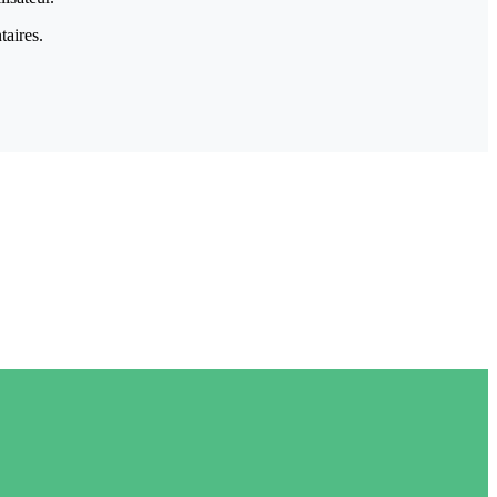
taires.