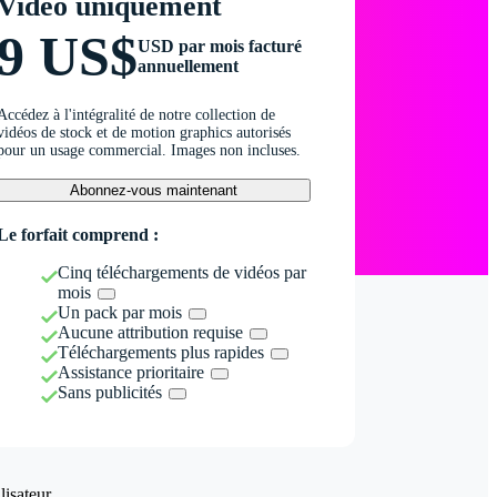
Vidéo uniquement
9 US$
USD par mois facturé
annuellement
Accédez à l'intégralité de notre collection de
vidéos de stock et de motion graphics autorisés
pour un usage commercial. Images non incluses.
Abonnez-vous maintenant
Le forfait comprend :
Cinq téléchargements de vidéos par
mois
Un pack par mois
Aucune attribution requise
Téléchargements plus rapides
Assistance prioritaire
Sans publicités
isateur.