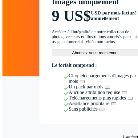
Images uniquement
9 US$
USD par mois facturé
annuellement
Accédez à l'intégralité de notre collection de
photos, vecteurs et illustrations autorisés pour un
usage commercial. Vidéo non incluse.
Abonnez-vous maintenant
Le forfait comprend :
Cinq téléchargements d'images par
mois
Un pack par mois
Aucune attribution requise
Téléchargements plus rapides
Assistance prioritaire
Sans publicités
Les forf