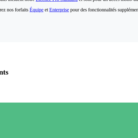
ez nos forfaits
Équipe
et
Enterprise
pour des fonctionnalités supplémen
nts