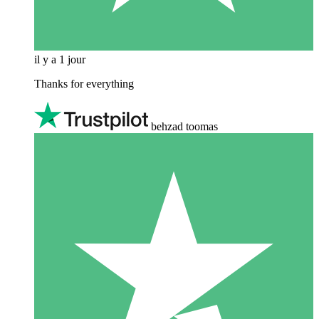
il y a 1 jour
Thanks for everything
behzad toomas