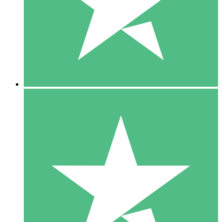
1 Téléchargement
10
US$
00
5 Téléchargements
15
US$
00
10 Téléchargements
20
US$
00