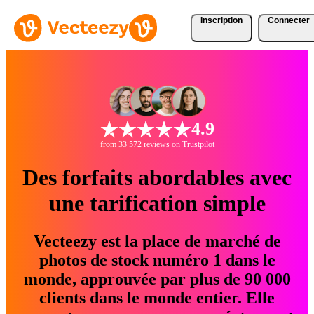
Inscription
Connecter
4.9
from 33 572 reviews on Trustpilot
Des forfaits abordables avec
une tarification simple
Vecteezy est la place de marché de
photos de stock numéro 1 dans le
monde, approuvée par plus de 90 000
clients dans le monde entier. Elle