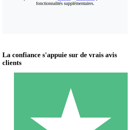
fonctionnalités supplémentaires.
La confiance s'appuie sur de vrais avis
clients
Packs de Crédits Individuels
Payez à l'utilisation avec des crédits de téléchargement. Sans
engagement mensuel.