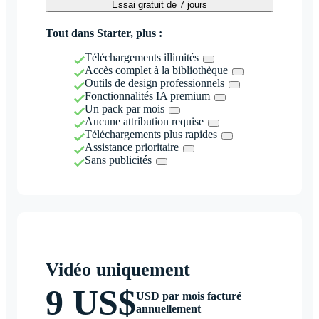
Essai gratuit de 7 jours
Tout dans Starter, plus :
Téléchargements illimités
Accès complet à la bibliothèque
Outils de design professionnels
Fonctionnalités IA premium
Un pack par mois
Aucune attribution requise
Téléchargements plus rapides
Assistance prioritaire
Sans publicités
Vidéo uniquement
9 US$
USD par mois facturé
annuellement