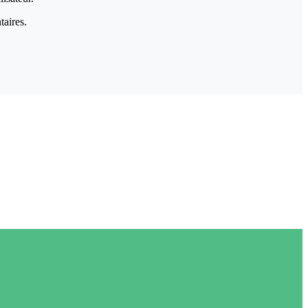
taires.