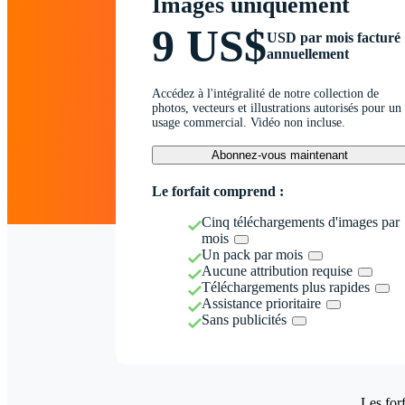
Images uniquement
9 US$
USD par mois facturé
annuellement
Accédez à l'intégralité de notre collection de
photos, vecteurs et illustrations autorisés pour un
usage commercial. Vidéo non incluse.
Abonnez-vous maintenant
Le forfait comprend :
Cinq téléchargements d'images par
mois
Un pack par mois
Aucune attribution requise
Téléchargements plus rapides
Assistance prioritaire
Sans publicités
Les forf