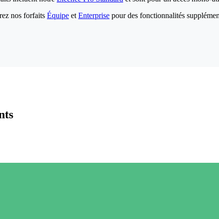
ez nos forfaits
Équipe
et
Enterprise
pour des fonctionnalités supplémen
nts