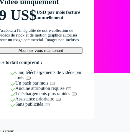
Vidéo uniquement
9 US$
USD par mois facturé
annuellement
Accédez à l'intégralité de notre collection de
vidéos de stock et de motion graphics autorisés
pour un usage commercial. Images non incluses.
Abonnez-vous maintenant
Le forfait comprend :
Cinq téléchargements de vidéos par
mois
Un pack par mois
Aucune attribution requise
Téléchargements plus rapides
Assistance prioritaire
Sans publicités
isateur.