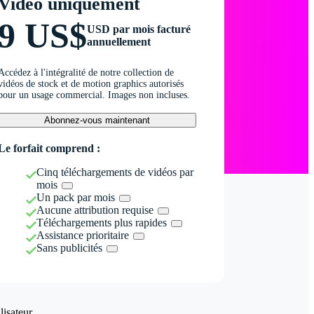
Vidéo uniquement
9 US$
USD par mois facturé
annuellement
Accédez à l'intégralité de notre collection de
vidéos de stock et de motion graphics autorisés
pour un usage commercial. Images non incluses.
Abonnez-vous maintenant
Le forfait comprend :
Cinq téléchargements de vidéos par
mois
Un pack par mois
Aucune attribution requise
Téléchargements plus rapides
Assistance prioritaire
Sans publicités
isateur.