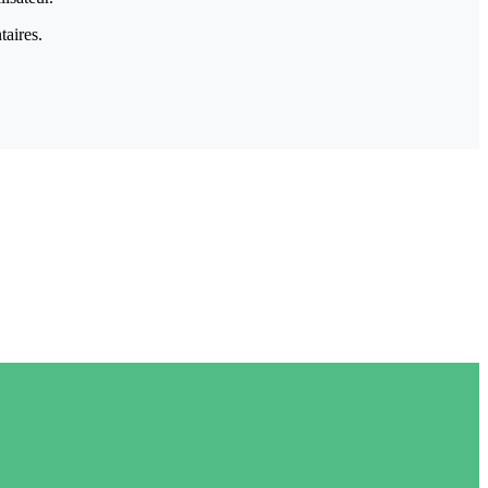
taires.