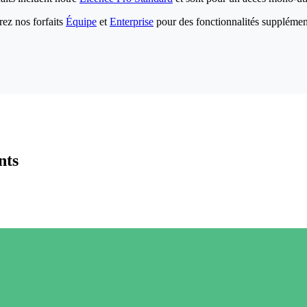
ez nos forfaits
Équipe
et
Enterprise
pour des fonctionnalités supplémen
nts