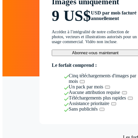
Images uniquement
9 US$
USD par mois facturé
annuellement
Accédez à l'intégralité de notre collection de
photos, vecteurs et illustrations autorisés pour un
usage commercial. Vidéo non incluse.
Abonnez-vous maintenant
Le forfait comprend :
Cinq téléchargements d'images par
mois
Un pack par mois
Aucune attribution requise
Téléchargements plus rapides
Assistance prioritaire
Sans publicités
Les forf