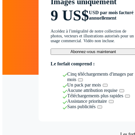
Images uniquement
9 US$
USD par mois facturé
annuellement
Accédez à l'intégralité de notre collection de
photos, vecteurs et illustrations autorisés pour un
usage commercial. Vidéo non incluse.
Abonnez-vous maintenant
Le forfait comprend :
Cinq téléchargements d'images par
mois
Un pack par mois
Aucune attribution requise
Téléchargements plus rapides
Assistance prioritaire
Sans publicités
Les forf