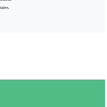
taires.