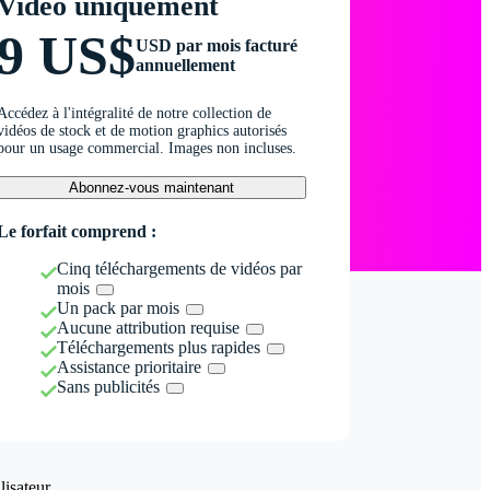
Vidéo uniquement
9 US$
USD par mois facturé
annuellement
Accédez à l'intégralité de notre collection de
vidéos de stock et de motion graphics autorisés
pour un usage commercial. Images non incluses.
Abonnez-vous maintenant
Le forfait comprend :
Cinq téléchargements de vidéos par
mois
Un pack par mois
Aucune attribution requise
Téléchargements plus rapides
Assistance prioritaire
Sans publicités
isateur.