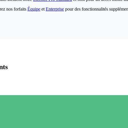
ez nos forfaits
Équipe
et
Enterprise
pour des fonctionnalités supplémen
nts