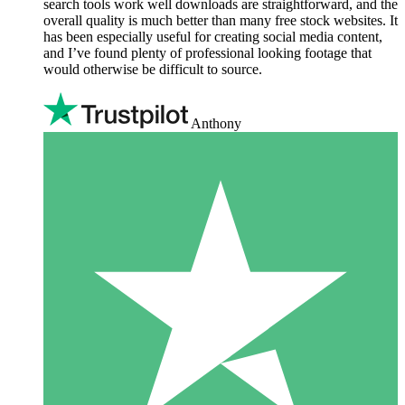
search tools work well downloads are straightforward, and the
overall quality is much better than many free stock websites. It
has been especially useful for creating social media content,
and I’ve found plenty of professional looking footage that
would otherwise be difficult to source.
Anthony