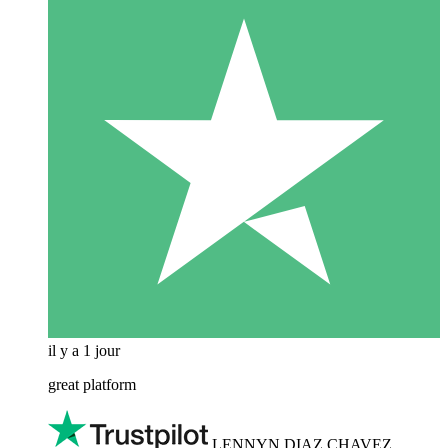
il y a 1 jour
great platform
LENNYN DIAZ CHAVEZ