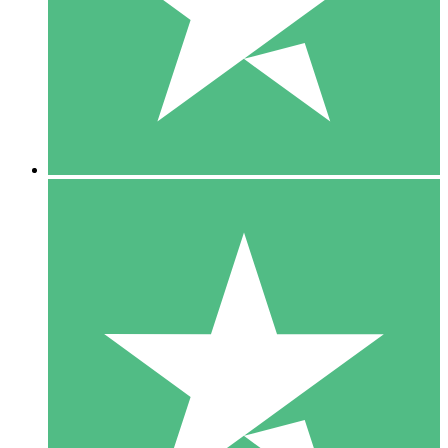
1 Téléchargement
10
US$
00
5 Téléchargements
15
US$
00
10 Téléchargements
20
US$
00