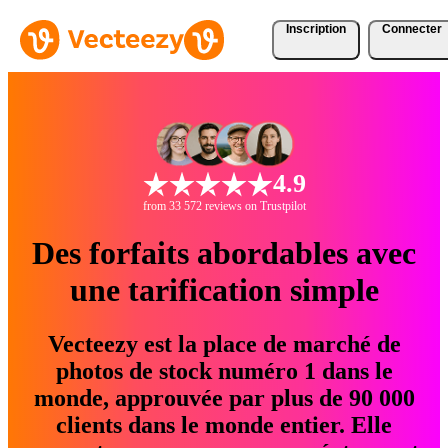
Inscription
Connecter
4.9
from 33 572 reviews on Trustpilot
Des forfaits abordables avec
une tarification simple
Vecteezy est la place de marché de
photos de stock numéro 1 dans le
monde, approuvée par plus de 90 000
clients dans le monde entier. Elle