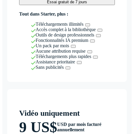
Essai gratuit de 7 jours
Tout dans Starter, plus :
Téléchargements illimités
Accès complet à la bibliothèque
Outils de design professionnels
Fonctionnalités IA premium
Un pack par mois
Aucune attribution requise
Téléchargements plus rapides
Assistance prioritaire
Sans publicités
Vidéo uniquement
9 US$
USD par mois facturé
annuellement