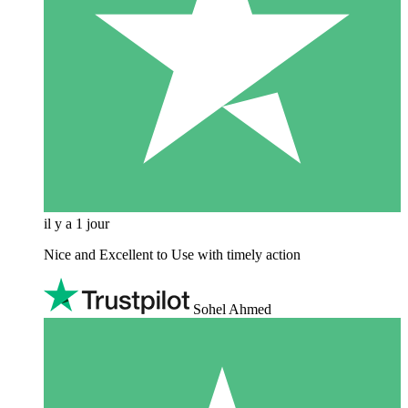
il y a 1 jour
Nice and Excellent to Use with timely action
Sohel Ahmed