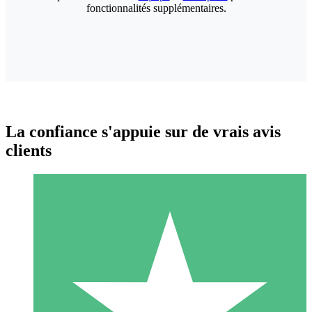
fonctionnalités supplémentaires.
La confiance s'appuie sur de vrais avis
clients
Packs de Crédits Individuels
Payez à l'utilisation avec des crédits de téléchargement. Sans
engagement mensuel.