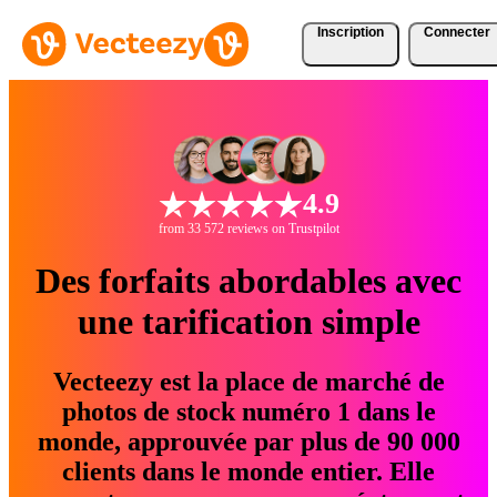
Inscription
Connecter
4.9
from 33 572 reviews on Trustpilot
Des forfaits abordables avec
une tarification simple
Vecteezy est la place de marché de
photos de stock numéro 1 dans le
monde, approuvée par plus de 90 000
clients dans le monde entier. Elle