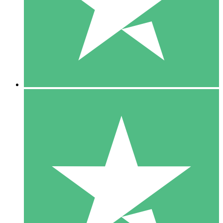
1 Téléchargement
10
US$
00
5 Téléchargements
15
US$
00
10 Téléchargements
20
US$
00