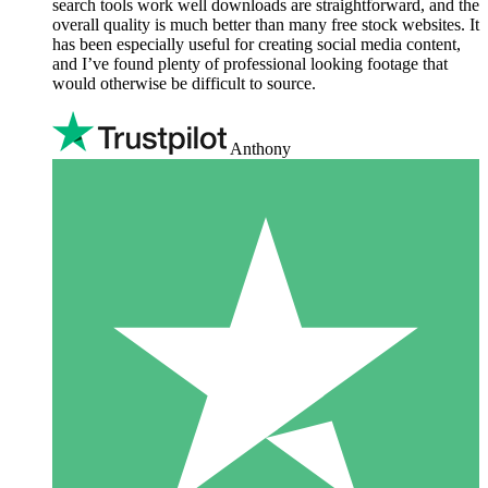
search tools work well downloads are straightforward, and the
overall quality is much better than many free stock websites. It
has been especially useful for creating social media content,
and I’ve found plenty of professional looking footage that
would otherwise be difficult to source.
Anthony