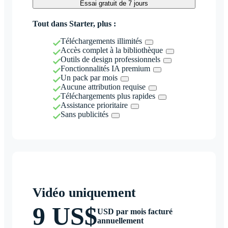
Essai gratuit de 7 jours
Tout dans Starter, plus :
Téléchargements illimités
Accès complet à la bibliothèque
Outils de design professionnels
Fonctionnalités IA premium
Un pack par mois
Aucune attribution requise
Téléchargements plus rapides
Assistance prioritaire
Sans publicités
Vidéo uniquement
9 US$
USD par mois facturé
annuellement