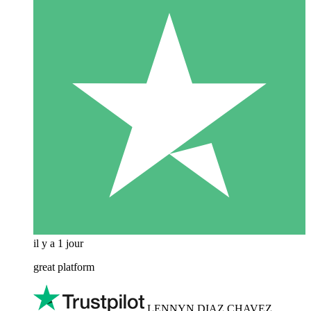
il y a 1 jour
great platform
LENNYN DIAZ CHAVEZ