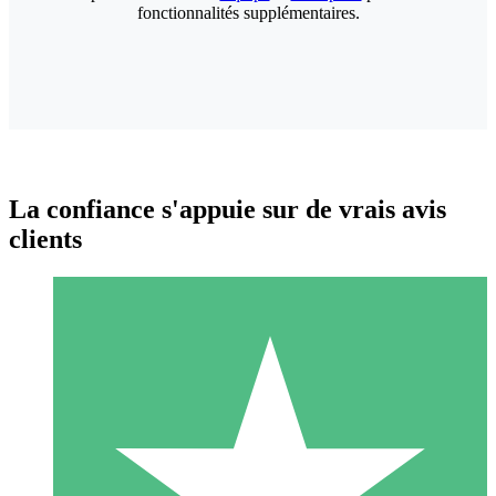
fonctionnalités supplémentaires.
La confiance s'appuie sur de vrais avis
clients
Packs de Crédits Individuels
Payez à l'utilisation avec des crédits de téléchargement. Sans
engagement mensuel.