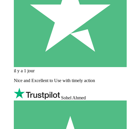
il y a 1 jour
Nice and Excellent to Use with timely action
Sohel Ahmed