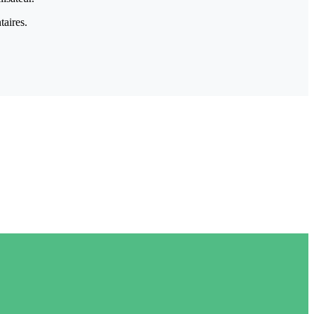
taires.