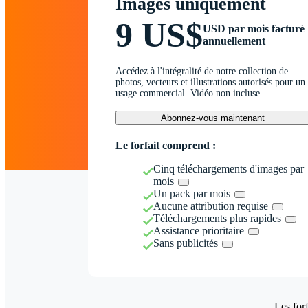
Images uniquement
9 US$
USD par mois facturé
annuellement
Accédez à l'intégralité de notre collection de
photos, vecteurs et illustrations autorisés pour un
usage commercial. Vidéo non incluse.
Abonnez-vous maintenant
Le forfait comprend :
Cinq téléchargements d'images par
mois
Un pack par mois
Aucune attribution requise
Téléchargements plus rapides
Assistance prioritaire
Sans publicités
Les forf