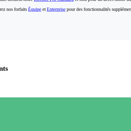
ez nos forfaits
Équipe
et
Enterprise
pour des fonctionnalités supplémen
nts