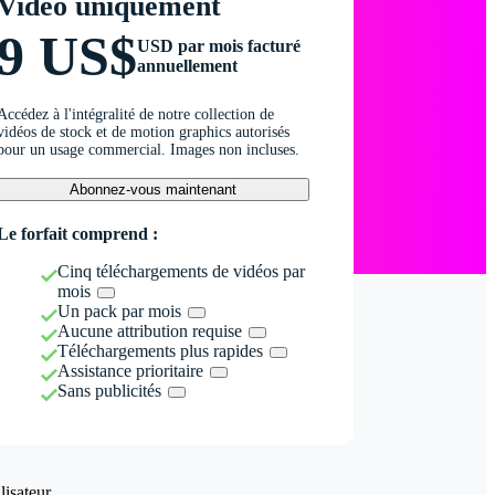
Vidéo uniquement
9 US$
USD par mois facturé
annuellement
Accédez à l'intégralité de notre collection de
vidéos de stock et de motion graphics autorisés
pour un usage commercial. Images non incluses.
Abonnez-vous maintenant
Le forfait comprend :
Cinq téléchargements de vidéos par
mois
Un pack par mois
Aucune attribution requise
Téléchargements plus rapides
Assistance prioritaire
Sans publicités
isateur.