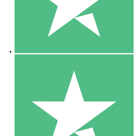
1 Téléchargement
10
US$
00
5 Téléchargements
15
US$
00
10 Téléchargements
20
US$
00