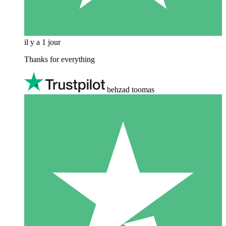
il y a 1 jour
Thanks for everything
behzad toomas