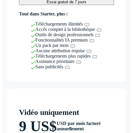
Essai gratuit de 7 jours
Tout dans Starter, plus :
Téléchargements illimités
Accès complet à la bibliothèque
Outils de design professionnels
Fonctionnalités IA premium
Un pack par mois
Aucune attribution requise
Téléchargements plus rapides
Assistance prioritaire
Sans publicités
Vidéo uniquement
9 US$
USD par mois facturé
annuellement