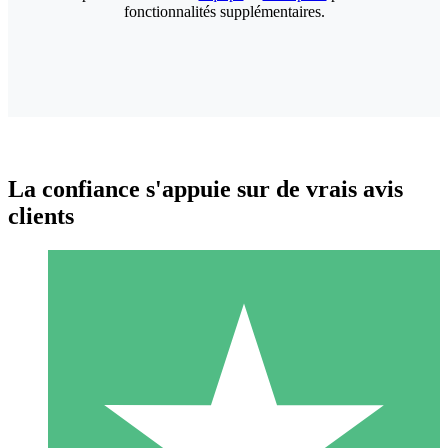
fonctionnalités supplémentaires.
La confiance s'appuie sur de vrais avis
clients
Packs de Crédits Individuels
Payez à l'utilisation avec des crédits de téléchargement. Sans
engagement mensuel.