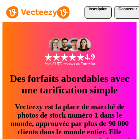
Inscription
Connecter
4.9
from 33 572 reviews on Trustpilot
Des forfaits abordables avec
une tarification simple
Vecteezy est la place de marché de
photos de stock numéro 1 dans le
monde, approuvée par plus de 90 000
clients dans le monde entier. Elle