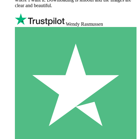
clear and beautiful.
Wendy Rasmussen