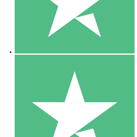
1 Téléchargement
10
US$
00
5 Téléchargements
15
US$
00
10 Téléchargements
20
US$
00