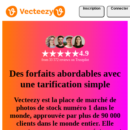
Inscription
Connecter
4.9
from 33 572 reviews on Trustpilot
Des forfaits abordables avec
une tarification simple
Vecteezy est la place de marché de
photos de stock numéro 1 dans le
monde, approuvée par plus de 90 000
clients dans le monde entier. Elle