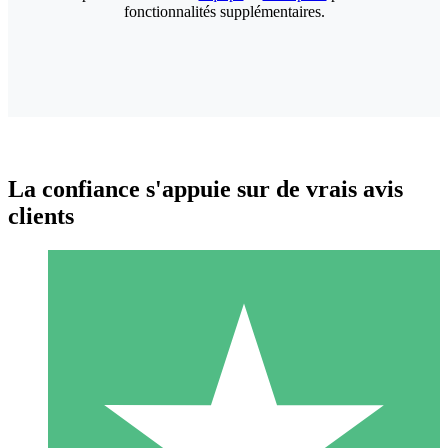
fonctionnalités supplémentaires.
La confiance s'appuie sur de vrais avis
clients
Packs de Crédits Individuels
Payez à l'utilisation avec des crédits de téléchargement. Sans
engagement mensuel.