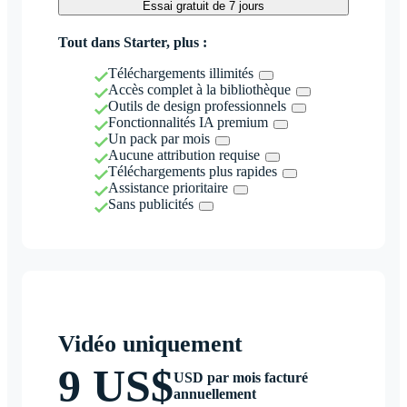
Essai gratuit de 7 jours
Tout dans Starter, plus :
Téléchargements illimités
Accès complet à la bibliothèque
Outils de design professionnels
Fonctionnalités IA premium
Un pack par mois
Aucune attribution requise
Téléchargements plus rapides
Assistance prioritaire
Sans publicités
Vidéo uniquement
9 US$
USD par mois facturé
annuellement