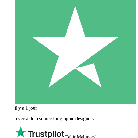
il y a 1 jour
a versatile resource for graphic designers
Tahir Mahmood