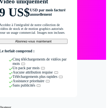
Vidéo uniquement
9 US$
USD par mois facturé
annuellement
Accédez à l'intégralité de notre collection de
vidéos de stock et de motion graphics autorisés
pour un usage commercial. Images non incluses.
Abonnez-vous maintenant
Le forfait comprend :
Cinq téléchargements de vidéos par
mois
Un pack par mois
Aucune attribution requise
Téléchargements plus rapides
Assistance prioritaire
Sans publicités
isateur.