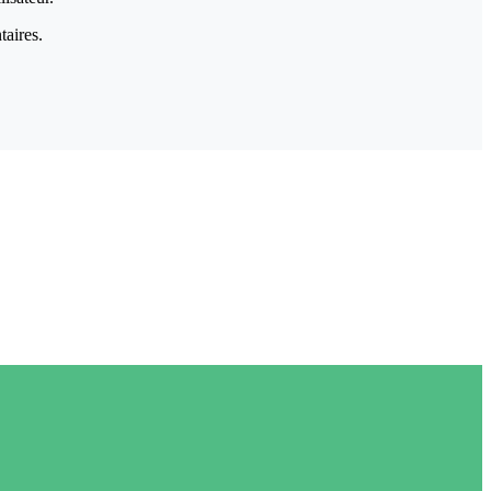
taires.