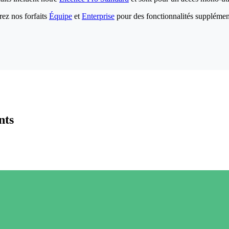
ez nos forfaits
Équipe
et
Enterprise
pour des fonctionnalités supplémen
nts