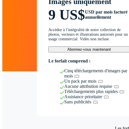
Images uniquement
9 US$
USD par mois facturé
annuellement
Accédez à l'intégralité de notre collection de
photos, vecteurs et illustrations autorisés pour un
usage commercial. Vidéo non incluse.
Abonnez-vous maintenant
Le forfait comprend :
Cinq téléchargements d'images par
mois
Un pack par mois
Aucune attribution requise
Téléchargements plus rapides
Assistance prioritaire
Sans publicités
Les forf