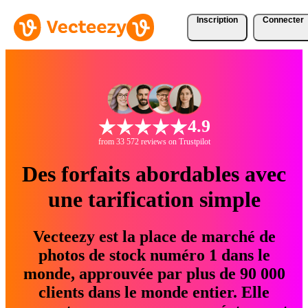
Inscription
Connecter
4.9
from 33 572 reviews on Trustpilot
Des forfaits abordables avec
une tarification simple
Vecteezy est la place de marché de
photos de stock numéro 1 dans le
monde, approuvée par plus de 90 000
clients dans le monde entier. Elle