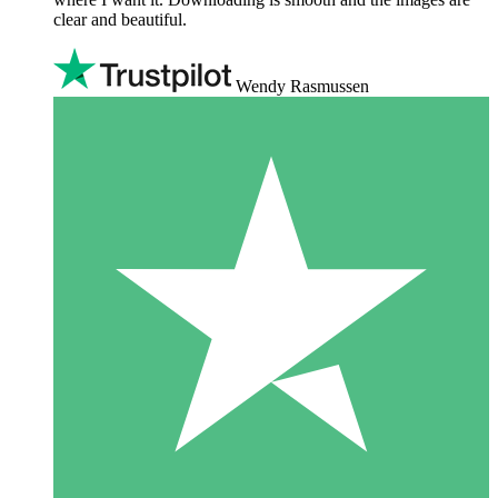
clear and beautiful.
Wendy Rasmussen