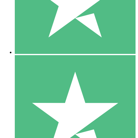
1 Téléchargement
10
US$
00
5 Téléchargements
15
US$
00
10 Téléchargements
20
US$
00