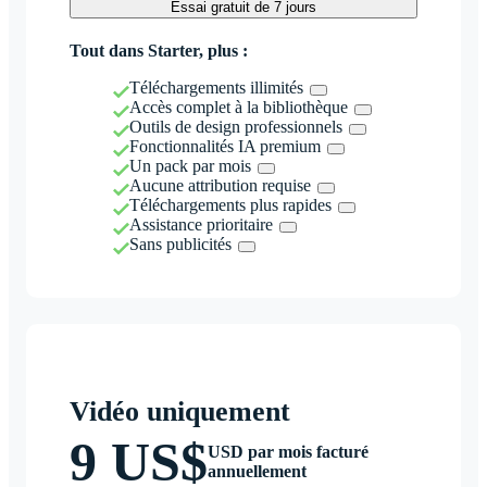
Essai gratuit de 7 jours
Tout dans Starter, plus :
Téléchargements illimités
Accès complet à la bibliothèque
Outils de design professionnels
Fonctionnalités IA premium
Un pack par mois
Aucune attribution requise
Téléchargements plus rapides
Assistance prioritaire
Sans publicités
Vidéo uniquement
9 US$
USD par mois facturé
annuellement