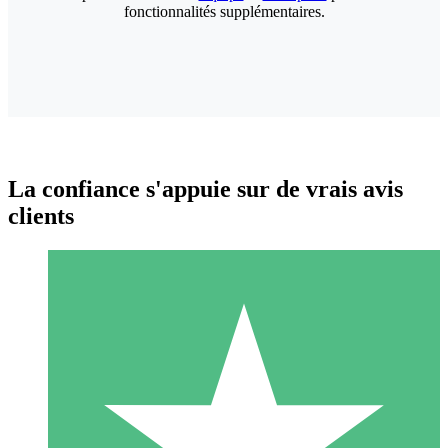
fonctionnalités supplémentaires.
La confiance s'appuie sur de vrais avis
clients
Packs de Crédits Individuels
Payez à l'utilisation avec des crédits de téléchargement. Sans
engagement mensuel.