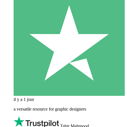
il y a 1 jour
a versatile resource for graphic designers
Tahir Mahmood