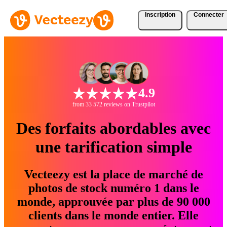
Inscription
Connecter
4.9
from 33 572 reviews on Trustpilot
Des forfaits abordables avec
une tarification simple
Vecteezy est la place de marché de
photos de stock numéro 1 dans le
monde, approuvée par plus de 90 000
clients dans le monde entier. Elle