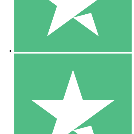
1 Téléchargement
10
US$
00
5 Téléchargements
15
US$
00
10 Téléchargements
20
US$
00