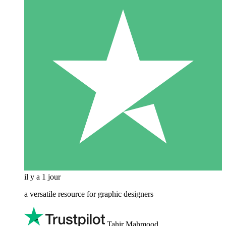
il y a 1 jour
a versatile resource for graphic designers
Tahir Mahmood