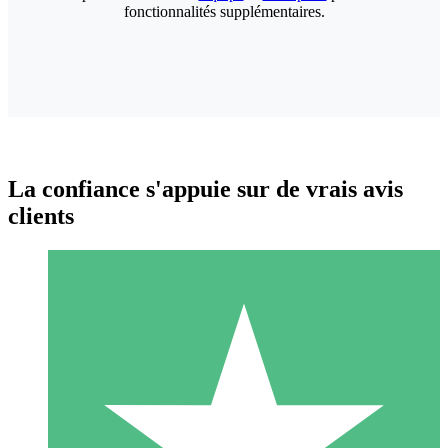
fonctionnalités supplémentaires.
La confiance s'appuie sur de vrais avis
clients
Packs de Crédits Individuels
Payez à l'utilisation avec des crédits de téléchargement. Sans
engagement mensuel.