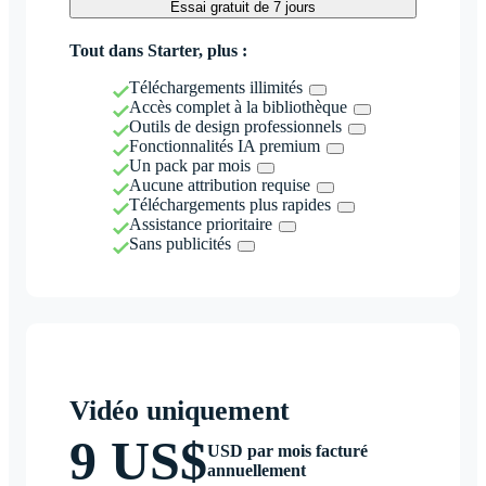
Essai gratuit de 7 jours
Tout dans Starter, plus :
Téléchargements illimités
Accès complet à la bibliothèque
Outils de design professionnels
Fonctionnalités IA premium
Un pack par mois
Aucune attribution requise
Téléchargements plus rapides
Assistance prioritaire
Sans publicités
Vidéo uniquement
9 US$
USD par mois facturé
annuellement