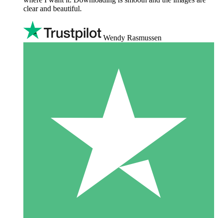
clear and beautiful.
Wendy Rasmussen