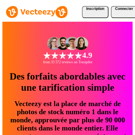
Inscription
Connecter
4.9
from 33 572 reviews on Trustpilot
Des forfaits abordables avec
une tarification simple
Vecteezy est la place de marché de
photos de stock numéro 1 dans le
monde, approuvée par plus de 90 000
clients dans le monde entier. Elle