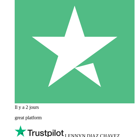
Il y a 2 jours
great platform
LENNYN DIAZ CHAVEZ