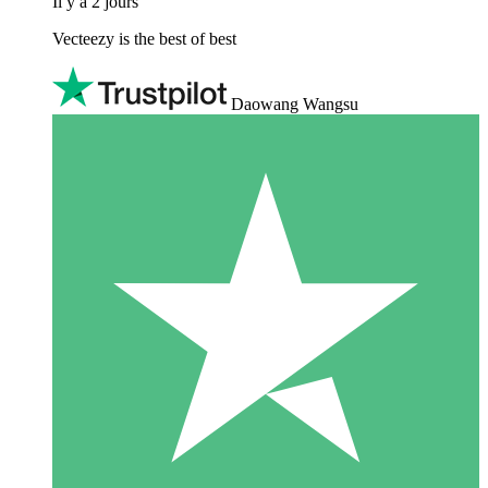
Il y a 2 jours
Vecteezy is the best of best
Daowang Wangsu