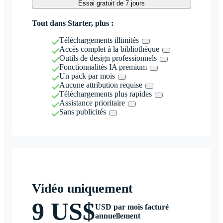
Essai gratuit de 7 jours
Tout dans Starter, plus :
Téléchargements illimités
Accès complet à la bibliothèque
Outils de design professionnels
Fonctionnalités IA premium
Un pack par mois
Aucune attribution requise
Téléchargements plus rapides
Assistance prioritaire
Sans publicités
Vidéo uniquement
9 US$
USD par mois facturé
annuellement