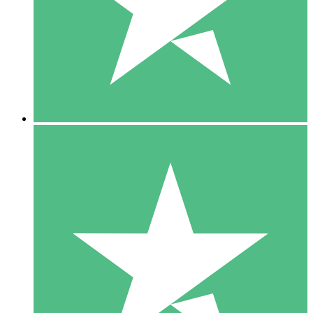
1 Téléchargement
10
US$
00
5 Téléchargements
15
US$
00
10 Téléchargements
20
US$
00