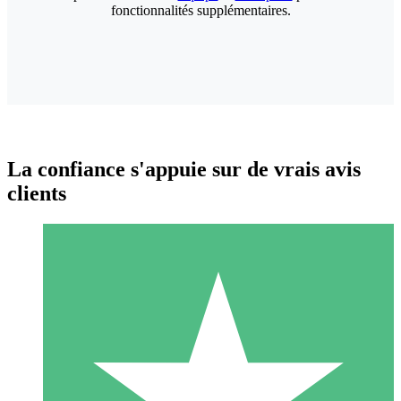
fonctionnalités supplémentaires.
La confiance s'appuie sur de vrais avis
clients
Packs de Crédits Individuels
Payez à l'utilisation avec des crédits de téléchargement. Sans
engagement mensuel.