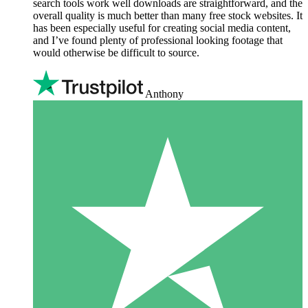
search tools work well downloads are straightforward, and the
overall quality is much better than many free stock websites. It
has been especially useful for creating social media content,
and I’ve found plenty of professional looking footage that
would otherwise be difficult to source.
Anthony