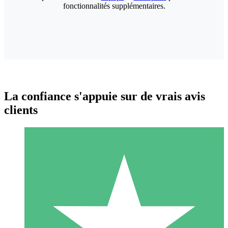
fonctionnalités supplémentaires.
La confiance s'appuie sur de vrais avis
clients
Packs de Crédits Individuels
Payez à l'utilisation avec des crédits de téléchargement. Sans
engagement mensuel.