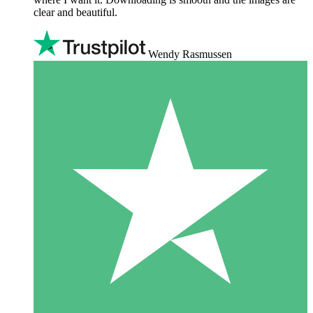
clear and beautiful.
Wendy Rasmussen