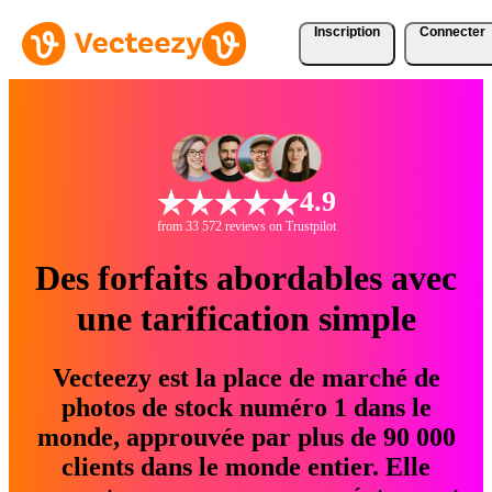
Inscription
Connecter
4.9
from 33 572 reviews on Trustpilot
Des forfaits abordables avec
une tarification simple
Vecteezy est la place de marché de
photos de stock numéro 1 dans le
monde, approuvée par plus de 90 000
clients dans le monde entier. Elle