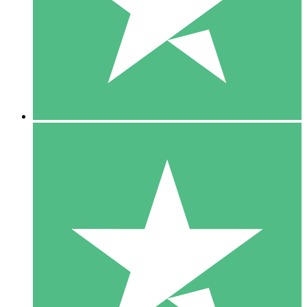
1 Téléchargement
10
US$
00
5 Téléchargements
15
US$
00
10 Téléchargements
20
US$
00