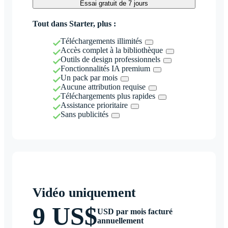
Essai gratuit de 7 jours
Tout dans Starter, plus :
Téléchargements illimités
Accès complet à la bibliothèque
Outils de design professionnels
Fonctionnalités IA premium
Un pack par mois
Aucune attribution requise
Téléchargements plus rapides
Assistance prioritaire
Sans publicités
Vidéo uniquement
9 US$
USD par mois facturé
annuellement