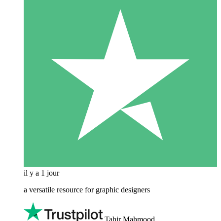
il y a 1 jour
a versatile resource for graphic designers
Tahir Mahmood