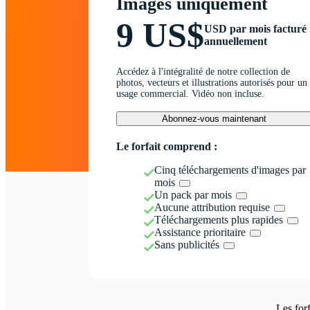
Images uniquement
9 US$
USD par mois facturé
annuellement
Accédez à l'intégralité de notre collection de
photos, vecteurs et illustrations autorisés pour un
usage commercial. Vidéo non incluse.
Abonnez-vous maintenant
Le forfait comprend :
Cinq téléchargements d'images par
mois
Un pack par mois
Aucune attribution requise
Téléchargements plus rapides
Assistance prioritaire
Sans publicités
Les forf