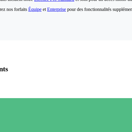
ez nos forfaits
Équipe
et
Enterprise
pour des fonctionnalités supplémen
nts