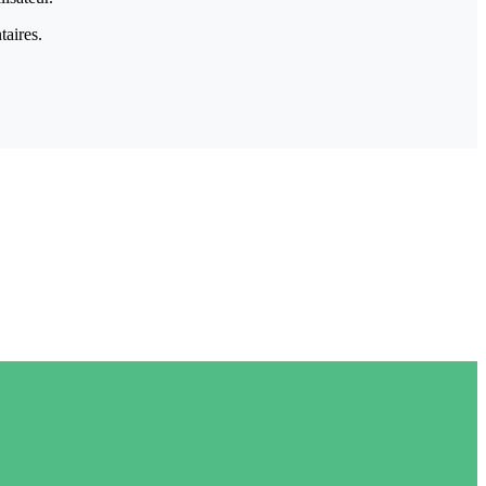
taires.