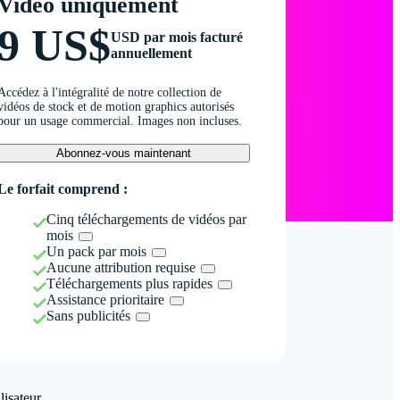
Vidéo uniquement
9 US$
USD par mois facturé
annuellement
Accédez à l'intégralité de notre collection de
vidéos de stock et de motion graphics autorisés
pour un usage commercial. Images non incluses.
Abonnez-vous maintenant
Le forfait comprend :
Cinq téléchargements de vidéos par
mois
Un pack par mois
Aucune attribution requise
Téléchargements plus rapides
Assistance prioritaire
Sans publicités
isateur.