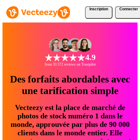
Inscription
Connecter
4.9
from 33 572 reviews on Trustpilot
Des forfaits abordables avec
une tarification simple
Vecteezy est la place de marché de
photos de stock numéro 1 dans le
monde, approuvée par plus de 90 000
clients dans le monde entier. Elle