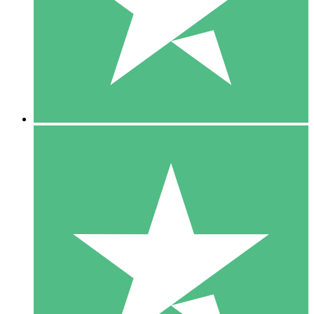
1 Téléchargement
10
US$
00
5 Téléchargements
15
US$
00
10 Téléchargements
20
US$
00