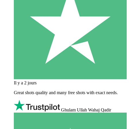
Il y a 2 jours
Great shots quality and many free shots with exact needs.
Ghulam Ullah Wahaj Qadir