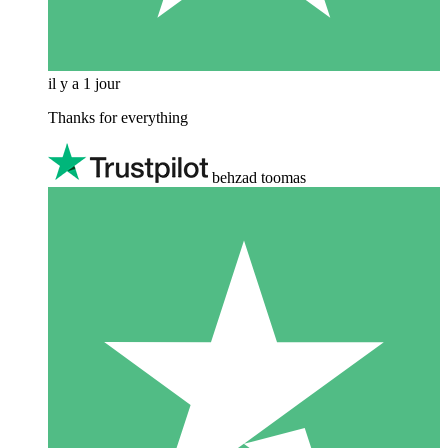
il y a 1 jour
Thanks for everything
behzad toomas