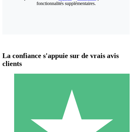
fonctionnalités supplémentaires.
La confiance s'appuie sur de vrais avis
clients
Packs de Crédits Individuels
Payez à l'utilisation avec des crédits de téléchargement. Sans
engagement mensuel.