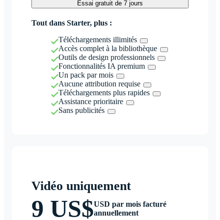
Essai gratuit de 7 jours
Tout dans Starter, plus :
Téléchargements illimités
Accès complet à la bibliothèque
Outils de design professionnels
Fonctionnalités IA premium
Un pack par mois
Aucune attribution requise
Téléchargements plus rapides
Assistance prioritaire
Sans publicités
Vidéo uniquement
9 US$
USD par mois facturé
annuellement