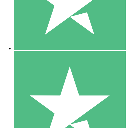
1 Téléchargement
10
US$
00
5 Téléchargements
15
US$
00
10 Téléchargements
20
US$
00