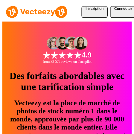
Inscription
Connecter
4.9
from 33 572 reviews on Trustpilot
Des forfaits abordables avec
une tarification simple
Vecteezy est la place de marché de
photos de stock numéro 1 dans le
monde, approuvée par plus de 90 000
clients dans le monde entier. Elle