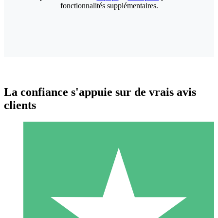
fonctionnalités supplémentaires.
La confiance s'appuie sur de vrais avis
clients
Packs de Crédits Individuels
Payez à l'utilisation avec des crédits de téléchargement. Sans
engagement mensuel.