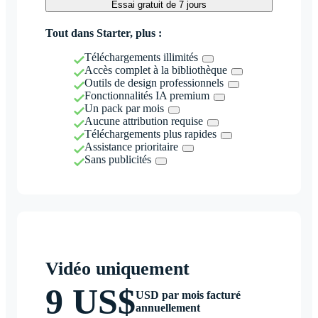
Essai gratuit de 7 jours
Tout dans Starter, plus :
Téléchargements illimités
Accès complet à la bibliothèque
Outils de design professionnels
Fonctionnalités IA premium
Un pack par mois
Aucune attribution requise
Téléchargements plus rapides
Assistance prioritaire
Sans publicités
Vidéo uniquement
9 US$
USD par mois facturé
annuellement