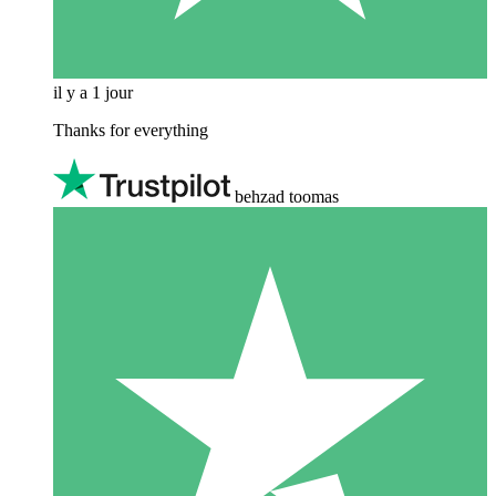
il y a 1 jour
Thanks for everything
behzad toomas