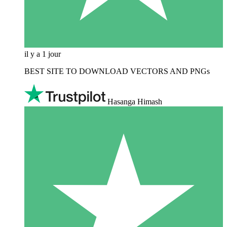
il y a 1 jour
BEST SITE TO DOWNLOAD VECTORS AND PNGs
Hasanga Himash