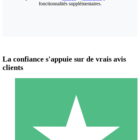
fonctionnalités supplémentaires.
La confiance s'appuie sur de vrais avis
clients
Packs de Crédits Individuels
Payez à l'utilisation avec des crédits de téléchargement. Sans
engagement mensuel.