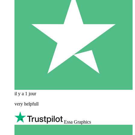
il y a 1 jour
very helpfull
Essa Graphics