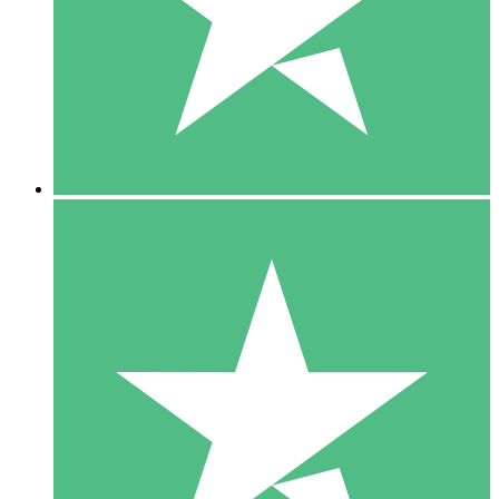
1 Téléchargement
10
US$
00
5 Téléchargements
15
US$
00
10 Téléchargements
20
US$
00