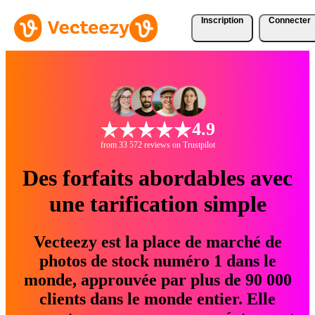
Inscription
Connecter
4.9
from 33 572 reviews on Trustpilot
Des forfaits abordables avec
une tarification simple
Vecteezy est la place de marché de
photos de stock numéro 1 dans le
monde, approuvée par plus de 90 000
clients dans le monde entier. Elle