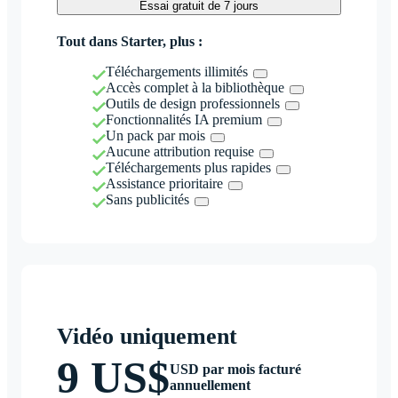
Essai gratuit de 7 jours
Tout dans Starter, plus :
Téléchargements illimités
Accès complet à la bibliothèque
Outils de design professionnels
Fonctionnalités IA premium
Un pack par mois
Aucune attribution requise
Téléchargements plus rapides
Assistance prioritaire
Sans publicités
Vidéo uniquement
9 US$
USD par mois facturé
annuellement