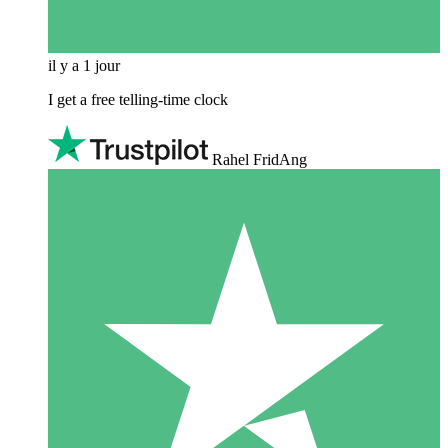
il y a 1 jour
I get a free telling-time clock
Rahel FridAng