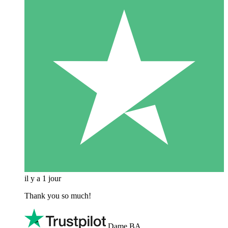
il y a 1 jour
Thank you so much!
Dame BA