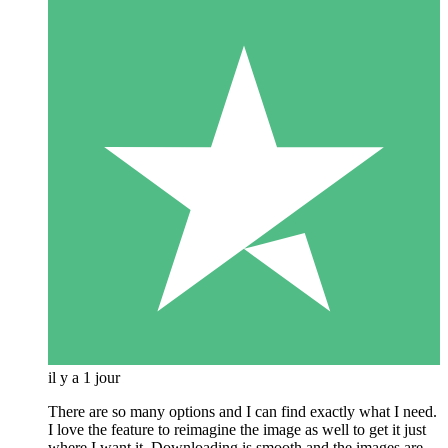
il y a 1 jour
There are so many options and I can find exactly what I need.
I love the feature to reimagine the image as well to get it just
where I want it. Downloading is smooth and the images are