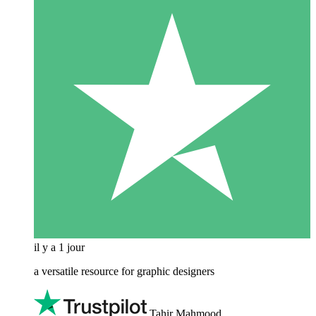
il y a 1 jour
a versatile resource for graphic designers
Tahir Mahmood