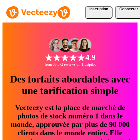
Inscription
Connecter
4.9
from 33 572 reviews on Trustpilot
Des forfaits abordables avec
une tarification simple
Vecteezy est la place de marché de
photos de stock numéro 1 dans le
monde, approuvée par plus de 90 000
clients dans le monde entier. Elle