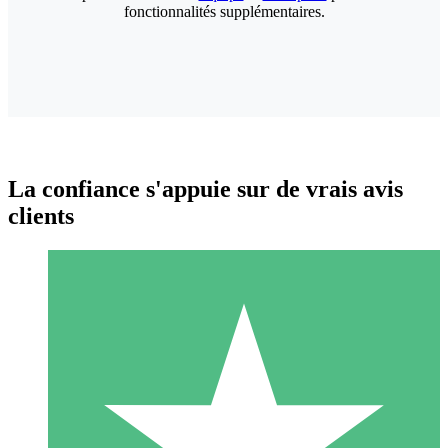
fonctionnalités supplémentaires.
La confiance s'appuie sur de vrais avis
clients
Packs de Crédits Individuels
Payez à l'utilisation avec des crédits de téléchargement. Sans
engagement mensuel.