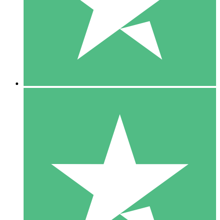
1 Téléchargement
10
US$
00
5 Téléchargements
15
US$
00
10 Téléchargements
20
US$
00