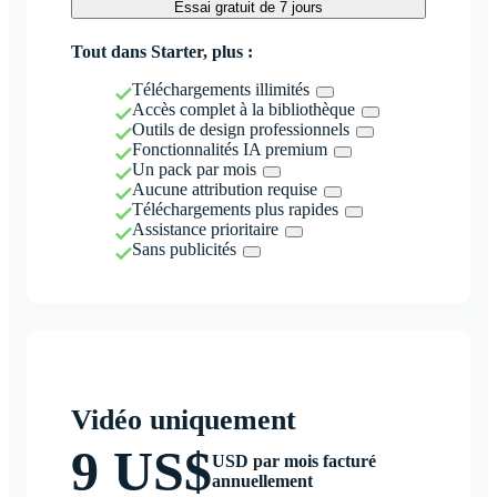
Essai gratuit de 7 jours
Tout dans Starter, plus :
Téléchargements illimités
Accès complet à la bibliothèque
Outils de design professionnels
Fonctionnalités IA premium
Un pack par mois
Aucune attribution requise
Téléchargements plus rapides
Assistance prioritaire
Sans publicités
Vidéo uniquement
9 US$
USD par mois facturé
annuellement