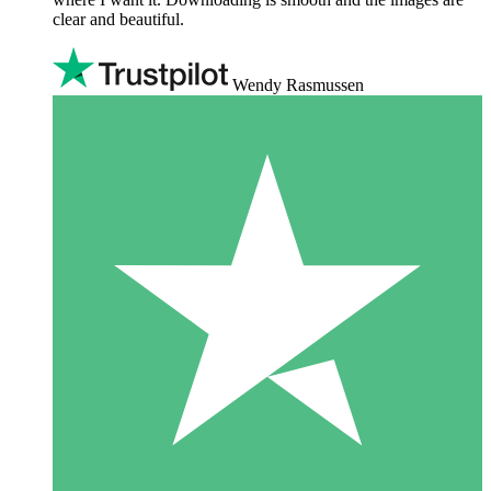
clear and beautiful.
Wendy Rasmussen