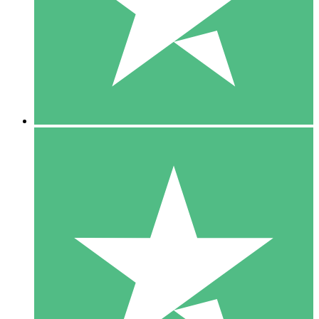
1 Téléchargement
10
US$
00
5 Téléchargements
15
US$
00
10 Téléchargements
20
US$
00