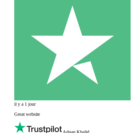
il y a 1 jour
Great website
Adnan Khalid