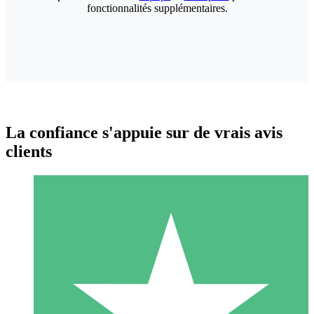
fonctionnalités supplémentaires.
La confiance s'appuie sur de vrais avis
clients
Packs de Crédits Individuels
Payez à l'utilisation avec des crédits de téléchargement. Sans
engagement mensuel.