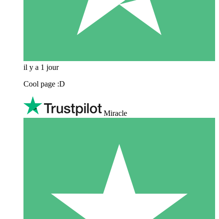
il y a 1 jour
Cool page :D
Miracle