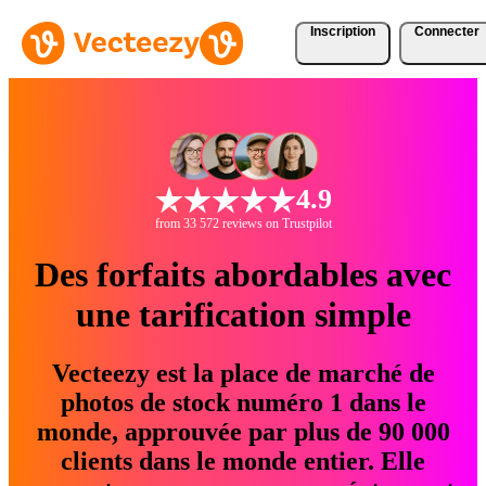
Inscription
Connecter
4.9
from 33 572 reviews on Trustpilot
Des forfaits abordables avec
une tarification simple
Vecteezy est la place de marché de
photos de stock numéro 1 dans le
monde, approuvée par plus de 90 000
clients dans le monde entier. Elle