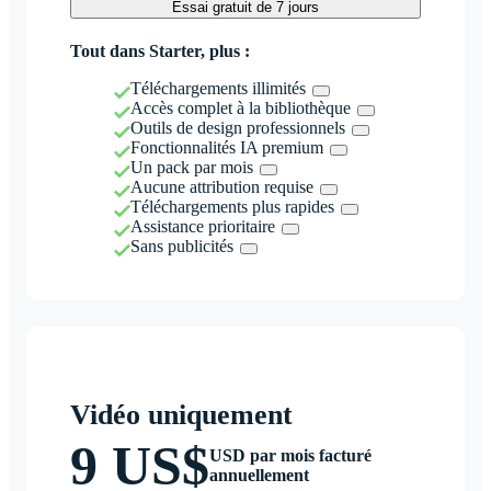
Essai gratuit de 7 jours
Tout dans Starter, plus :
Téléchargements illimités
Accès complet à la bibliothèque
Outils de design professionnels
Fonctionnalités IA premium
Un pack par mois
Aucune attribution requise
Téléchargements plus rapides
Assistance prioritaire
Sans publicités
Vidéo uniquement
9 US$
USD par mois facturé
annuellement