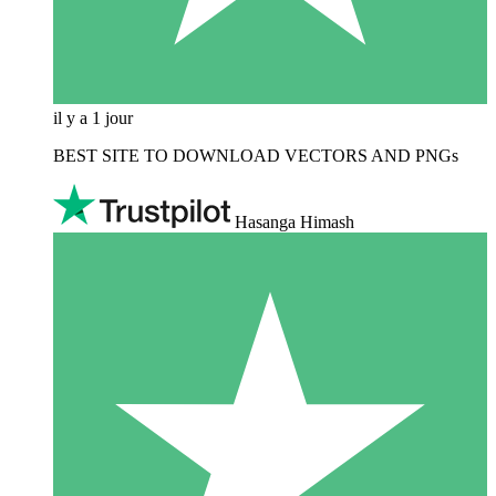
il y a 1 jour
BEST SITE TO DOWNLOAD VECTORS AND PNGs
Hasanga Himash