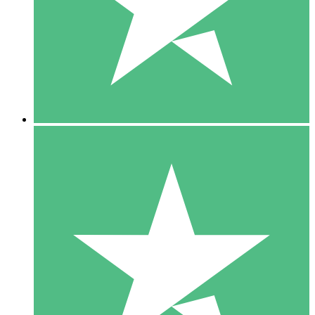
1 Téléchargement
10
US$
00
5 Téléchargements
15
US$
00
10 Téléchargements
20
US$
00