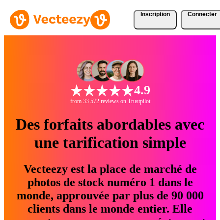
Inscription
Connecter
4.9
from 33 572 reviews on Trustpilot
Des forfaits abordables avec
une tarification simple
Vecteezy est la place de marché de
photos de stock numéro 1 dans le
monde, approuvée par plus de 90 000
clients dans le monde entier. Elle