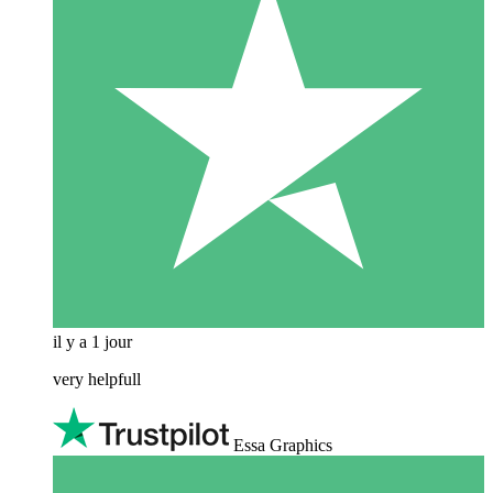
il y a 1 jour
very helpfull
Essa Graphics