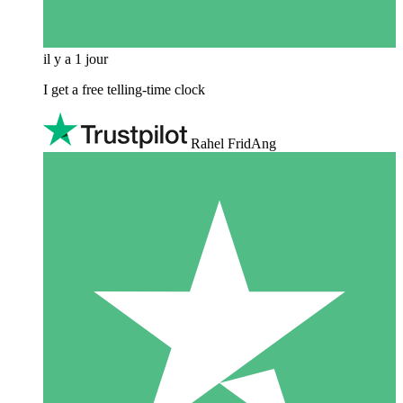
il y a 1 jour
I get a free telling-time clock
Rahel FridAng