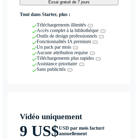
Essai gratuit de 7 jours
Tout dans Starter, plus :
Téléchargements illimités
Accès complet à la bibliothèque
Outils de design professionnels
Fonctionnalités IA premium
Un pack par mois
Aucune attribution requise
Téléchargements plus rapides
Assistance prioritaire
Sans publicités
Vidéo uniquement
9 US$
USD par mois facturé
annuellement