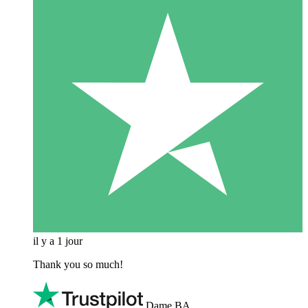
il y a 1 jour
Thank you so much!
Dame BA