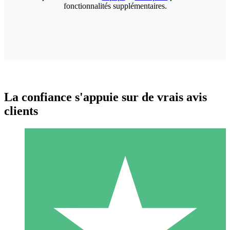
fonctionnalités supplémentaires.
La confiance s'appuie sur de vrais avis
clients
Packs de Crédits Individuels
Payez à l'utilisation avec des crédits de téléchargement. Sans
engagement mensuel.