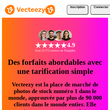
Inscription
Connecter
4.9
from 33 572 reviews on Trustpilot
Des forfaits abordables avec
une tarification simple
Vecteezy est la place de marché de
photos de stock numéro 1 dans le
monde, approuvée par plus de 90 000
clients dans le monde entier. Elle