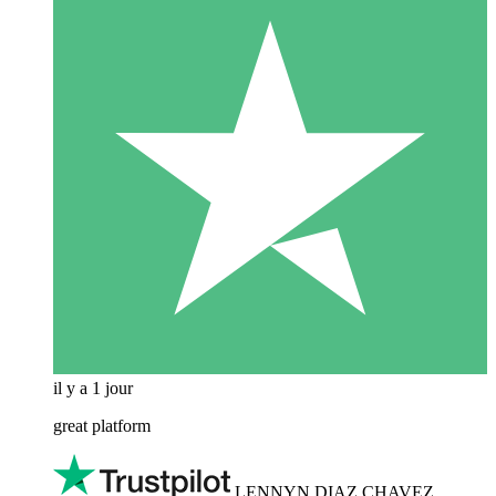
il y a 1 jour
great platform
LENNYN DIAZ CHAVEZ