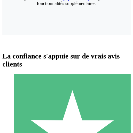
fonctionnalités supplémentaires.
La confiance s'appuie sur de vrais avis
clients
Packs de Crédits Individuels
Payez à l'utilisation avec des crédits de téléchargement. Sans
engagement mensuel.