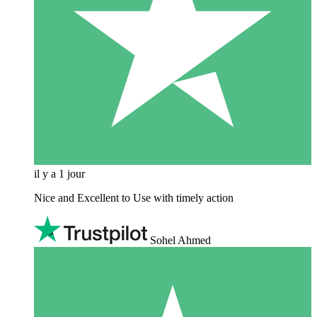
il y a 1 jour
Nice and Excellent to Use with timely action
Sohel Ahmed