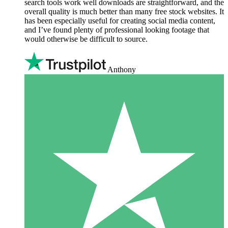
search tools work well downloads are straightforward, and the
overall quality is much better than many free stock websites. It
has been especially useful for creating social media content,
and I’ve found plenty of professional looking footage that
would otherwise be difficult to source.
Anthony