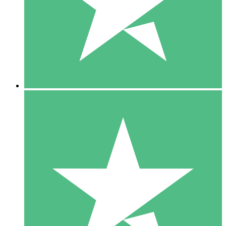
1 Téléchargement
10
US$
00
5 Téléchargements
15
US$
00
10 Téléchargements
20
US$
00