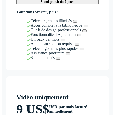
Essai gratuit de 7 jours
Tout dans Starter, plus :
Téléchargements illimités
Accès complet à la bibliothèque
Outils de design professionnels
Fonctionnalités IA premium
Un pack par mois
Aucune attribution requise
Téléchargements plus rapides
Assistance prioritaire
Sans publicités
Vidéo uniquement
9 US$
USD par mois facturé
annuellement