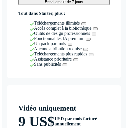
Essai gratuit de 7 jours
Tout dans Starter, plus :
Téléchargements illimités
Accès complet à la bibliothèque
Outils de design professionnels
Fonctionnalités IA premium
Un pack par mois
Aucune attribution requise
Téléchargements plus rapides
Assistance prioritaire
Sans publicités
Vidéo uniquement
9 US$
USD par mois facturé
annuellement