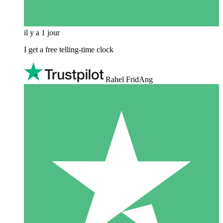
il y a 1 jour
I get a free telling-time clock
Rahel FridAng