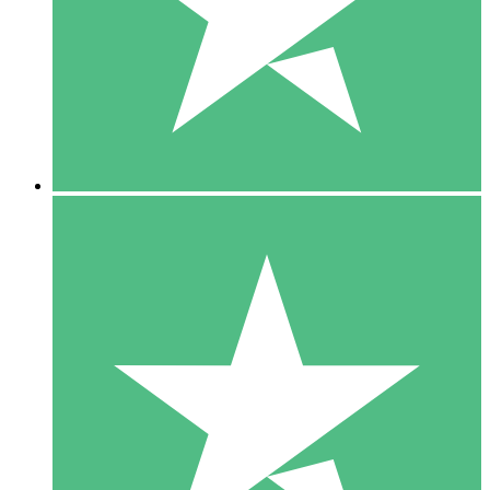
1 Téléchargement
10
US$
00
5 Téléchargements
15
US$
00
10 Téléchargements
20
US$
00