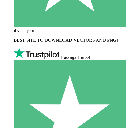
il y a 1 jour
BEST SITE TO DOWNLOAD VECTORS AND PNGs
Hasanga Himash