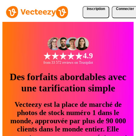
Inscription
Connecter
4.9
from 33 572 reviews on Trustpilot
Des forfaits abordables avec
une tarification simple
Vecteezy est la place de marché de
photos de stock numéro 1 dans le
monde, approuvée par plus de 90 000
clients dans le monde entier. Elle