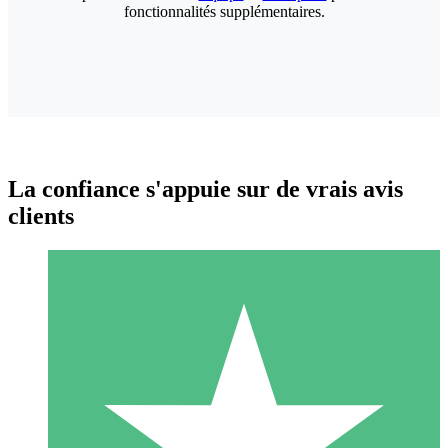
fonctionnalités supplémentaires.
La confiance s'appuie sur de vrais avis
clients
Packs de Crédits Individuels
Payez à l'utilisation avec des crédits de téléchargement. Sans
engagement mensuel.