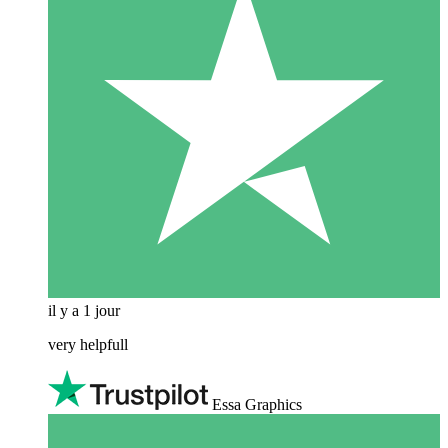
il y a 1 jour
very helpfull
Essa Graphics