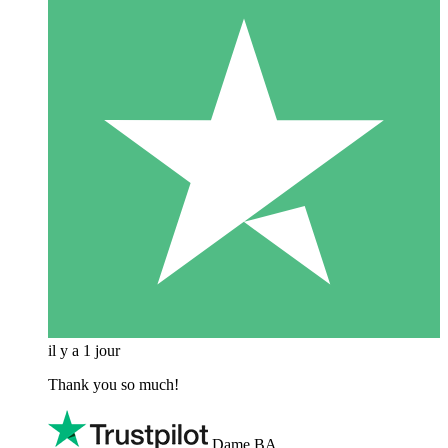
il y a 1 jour
Thank you so much!
Dame BA