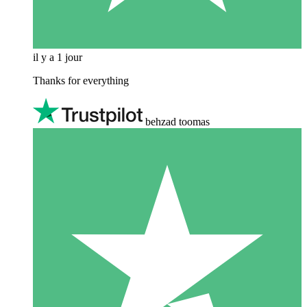
il y a 1 jour
Thanks for everything
behzad toomas