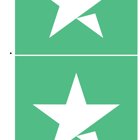
1 Téléchargement
10
US$
00
5 Téléchargements
15
US$
00
10 Téléchargements
20
US$
00