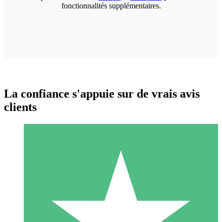
fonctionnalités supplémentaires.
La confiance s'appuie sur de vrais avis
clients
Packs de Crédits Individuels
Payez à l'utilisation avec des crédits de téléchargement. Sans
engagement mensuel.