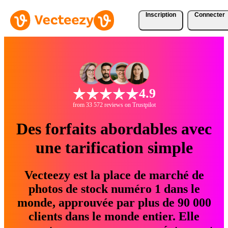
Inscription
Connecter
4.9
from 33 572 reviews on Trustpilot
Des forfaits abordables avec
une tarification simple
Vecteezy est la place de marché de
photos de stock numéro 1 dans le
monde, approuvée par plus de 90 000
clients dans le monde entier. Elle