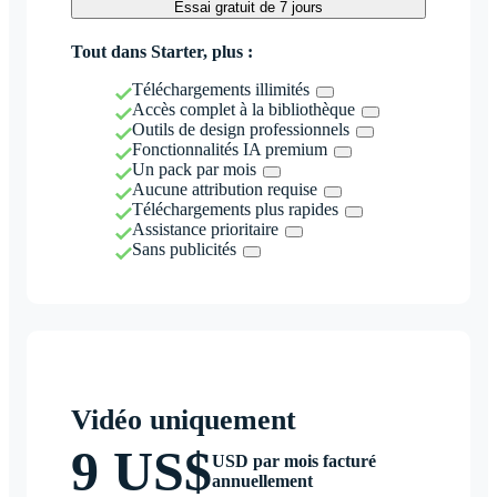
Essai gratuit de 7 jours
Tout dans Starter, plus :
Téléchargements illimités
Accès complet à la bibliothèque
Outils de design professionnels
Fonctionnalités IA premium
Un pack par mois
Aucune attribution requise
Téléchargements plus rapides
Assistance prioritaire
Sans publicités
Vidéo uniquement
9 US$
USD par mois facturé
annuellement