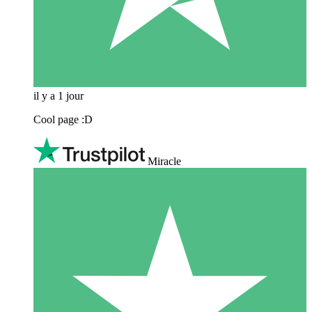
il y a 1 jour
Cool page :D
Miracle