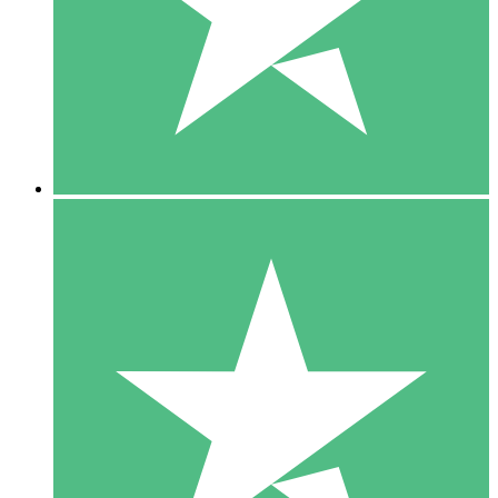
1 Téléchargement
10
US$
00
5 Téléchargements
15
US$
00
10 Téléchargements
20
US$
00