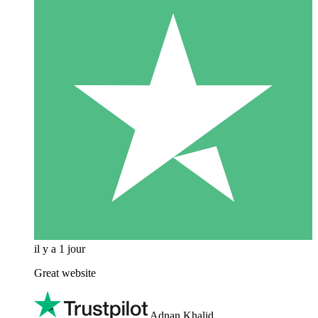
il y a 1 jour
Great website
Adnan Khalid