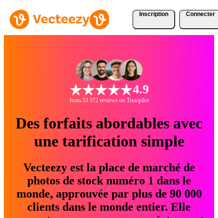
Inscription
Connecter
4.9
from 33 572 reviews on Trustpilot
Des forfaits abordables avec
une tarification simple
Vecteezy est la place de marché de
photos de stock numéro 1 dans le
monde, approuvée par plus de 90 000
clients dans le monde entier. Elle