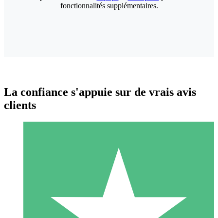
fonctionnalités supplémentaires.
La confiance s'appuie sur de vrais avis
clients
Packs de Crédits Individuels
Payez à l'utilisation avec des crédits de téléchargement. Sans
engagement mensuel.