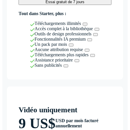
Essai gratuit de 7 jours
Tout dans Starter, plus :
Téléchargements illimités
Accès complet à la bibliothèque
Outils de design professionnels
Fonctionnalités IA premium
Un pack par mois
Aucune attribution requise
Téléchargements plus rapides
Assistance prioritaire
Sans publicités
Vidéo uniquement
9 US$
USD par mois facturé
annuellement