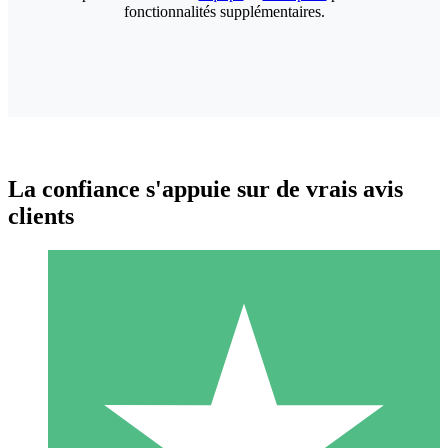
fonctionnalités supplémentaires.
La confiance s'appuie sur de vrais avis
clients
Packs de Crédits Individuels
Payez à l'utilisation avec des crédits de téléchargement. Sans
engagement mensuel.