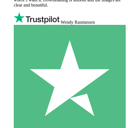
clear and beautiful.
Wendy Rasmussen