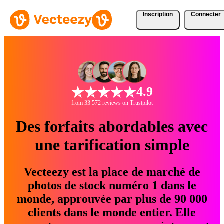
Inscription
Connecter
4.9
from 33 572 reviews on Trustpilot
Des forfaits abordables avec
une tarification simple
Vecteezy est la place de marché de
photos de stock numéro 1 dans le
monde, approuvée par plus de 90 000
clients dans le monde entier. Elle