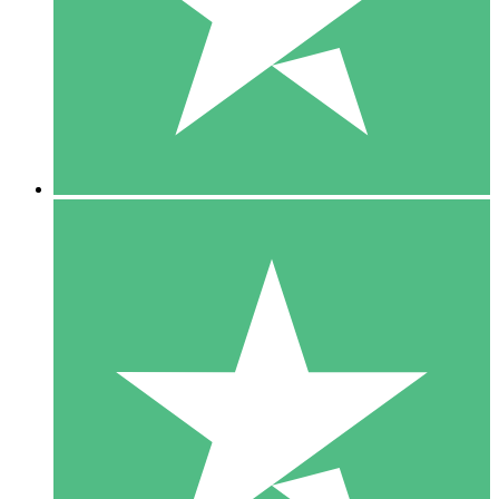
1 Téléchargement
10
US$
00
5 Téléchargements
15
US$
00
10 Téléchargements
20
US$
00