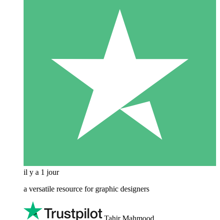
il y a 1 jour
a versatile resource for graphic designers
Tahir Mahmood