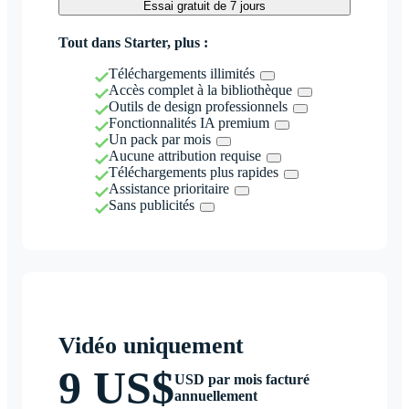
Essai gratuit de 7 jours
Tout dans Starter, plus :
Téléchargements illimités
Accès complet à la bibliothèque
Outils de design professionnels
Fonctionnalités IA premium
Un pack par mois
Aucune attribution requise
Téléchargements plus rapides
Assistance prioritaire
Sans publicités
Vidéo uniquement
9 US$
USD par mois facturé
annuellement