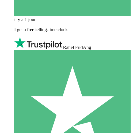
il y a 1 jour
I get a free telling-time clock
Rahel FridAng