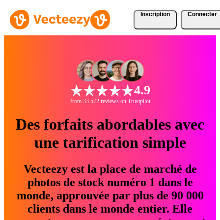
Inscription
Connecter
4.9
from 33 572 reviews on Trustpilot
Des forfaits abordables avec
une tarification simple
Vecteezy est la place de marché de
photos de stock numéro 1 dans le
monde, approuvée par plus de 90 000
clients dans le monde entier. Elle