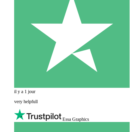
il y a 1 jour
very helpfull
Essa Graphics