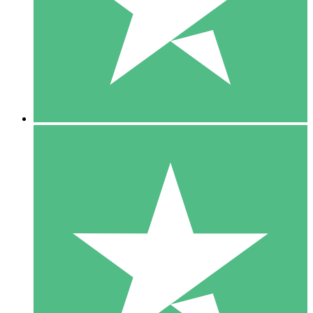
1 Téléchargement
10
US$
00
5 Téléchargements
15
US$
00
10 Téléchargements
20
US$
00