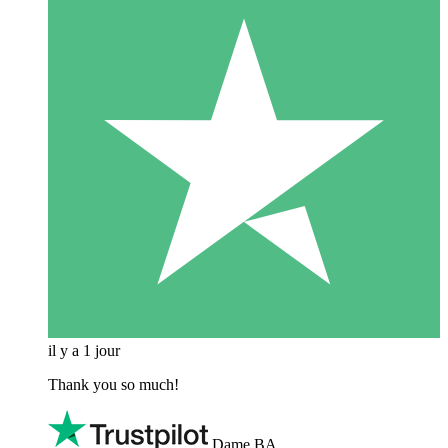
il y a 1 jour
Thank you so much!
Dame BA