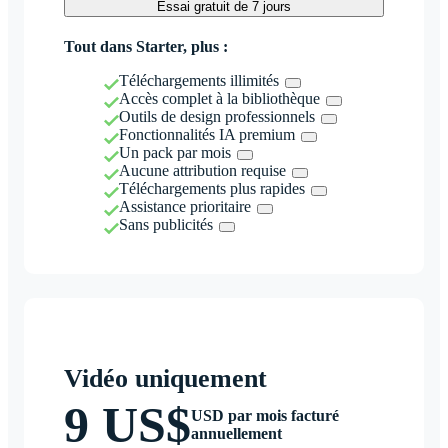
Essai gratuit de 7 jours
Tout dans Starter, plus :
Téléchargements illimités
Accès complet à la bibliothèque
Outils de design professionnels
Fonctionnalités IA premium
Un pack par mois
Aucune attribution requise
Téléchargements plus rapides
Assistance prioritaire
Sans publicités
Vidéo uniquement
9 US$
USD par mois facturé
annuellement