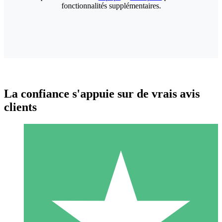
fonctionnalités supplémentaires.
La confiance s'appuie sur de vrais avis
clients
Packs de Crédits Individuels
Payez à l'utilisation avec des crédits de téléchargement. Sans
engagement mensuel.