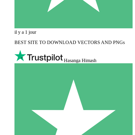
il y a 1 jour
BEST SITE TO DOWNLOAD VECTORS AND PNGs
Hasanga Himash