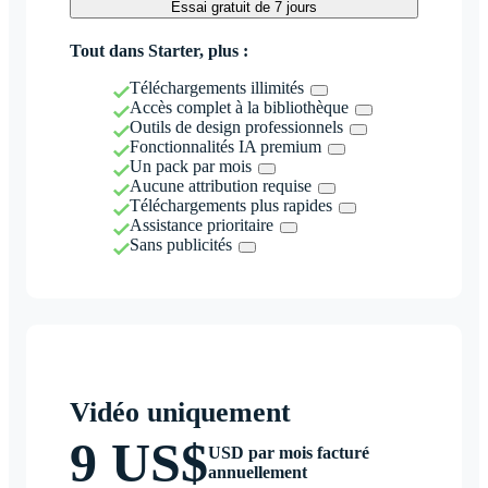
Essai gratuit de 7 jours
Tout dans Starter, plus :
Téléchargements illimités
Accès complet à la bibliothèque
Outils de design professionnels
Fonctionnalités IA premium
Un pack par mois
Aucune attribution requise
Téléchargements plus rapides
Assistance prioritaire
Sans publicités
Vidéo uniquement
9 US$
USD par mois facturé
annuellement