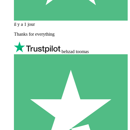
il y a 1 jour
Thanks for everything
behzad toomas