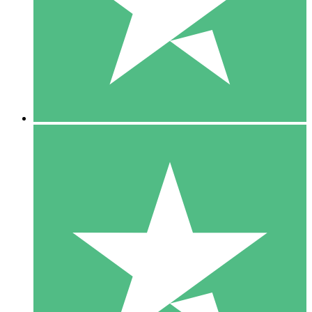
1 Téléchargement
10
US$
00
5 Téléchargements
15
US$
00
10 Téléchargements
20
US$
00