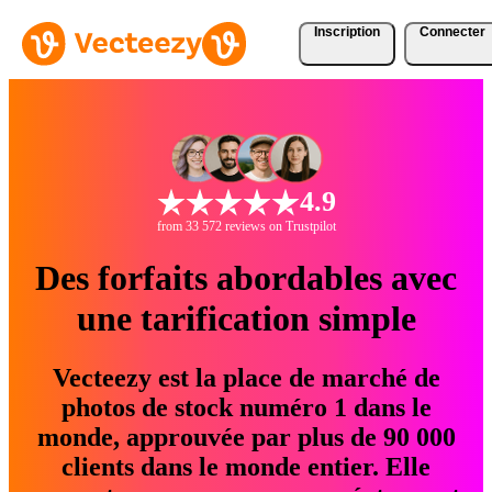
Inscription
Connecter
4.9
from 33 572 reviews on Trustpilot
Des forfaits abordables avec
une tarification simple
Vecteezy est la place de marché de
photos de stock numéro 1 dans le
monde, approuvée par plus de 90 000
clients dans le monde entier. Elle