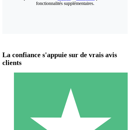
fonctionnalités supplémentaires.
La confiance s'appuie sur de vrais avis
clients
Packs de Crédits Individuels
Payez à l'utilisation avec des crédits de téléchargement. Sans
engagement mensuel.