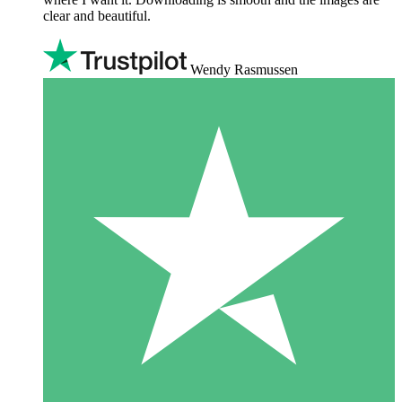
clear and beautiful.
Wendy Rasmussen