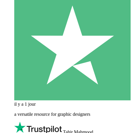
il y a 1 jour
a versatile resource for graphic designers
Tahir Mahmood