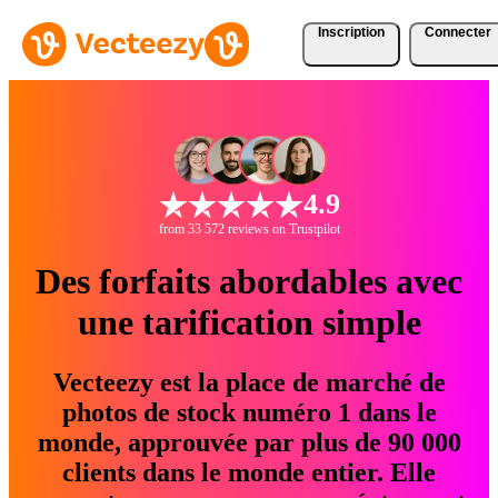
Inscription
Connecter
4.9
from 33 572 reviews on Trustpilot
Des forfaits abordables avec
une tarification simple
Vecteezy est la place de marché de
photos de stock numéro 1 dans le
monde, approuvée par plus de 90 000
clients dans le monde entier. Elle