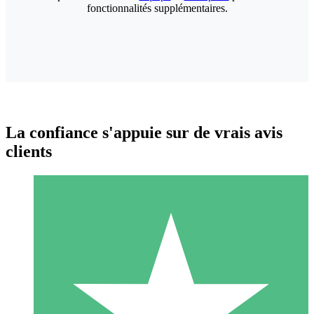
fonctionnalités supplémentaires.
La confiance s'appuie sur de vrais avis
clients
Packs de Crédits Individuels
Payez à l'utilisation avec des crédits de téléchargement. Sans
engagement mensuel.