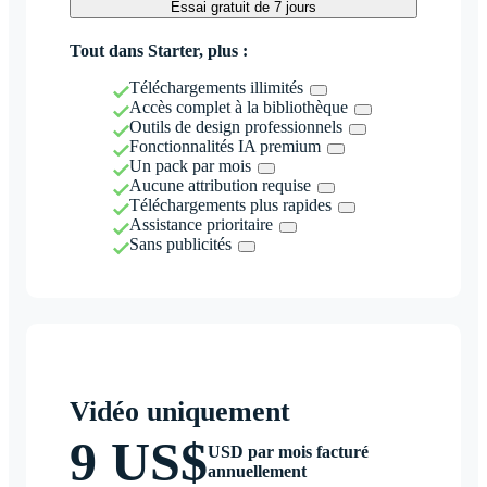
Essai gratuit de 7 jours
Tout dans Starter, plus :
Téléchargements illimités
Accès complet à la bibliothèque
Outils de design professionnels
Fonctionnalités IA premium
Un pack par mois
Aucune attribution requise
Téléchargements plus rapides
Assistance prioritaire
Sans publicités
Vidéo uniquement
9 US$
USD par mois facturé
annuellement