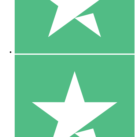
1 Téléchargement
10
US$
00
5 Téléchargements
15
US$
00
10 Téléchargements
20
US$
00