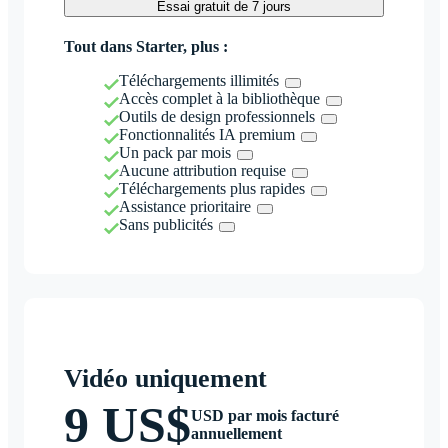
Essai gratuit de 7 jours
Tout dans Starter, plus :
Téléchargements illimités
Accès complet à la bibliothèque
Outils de design professionnels
Fonctionnalités IA premium
Un pack par mois
Aucune attribution requise
Téléchargements plus rapides
Assistance prioritaire
Sans publicités
Vidéo uniquement
9 US$
USD par mois facturé
annuellement