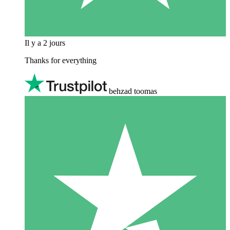
Il y a 2 jours
Thanks for everything
behzad toomas