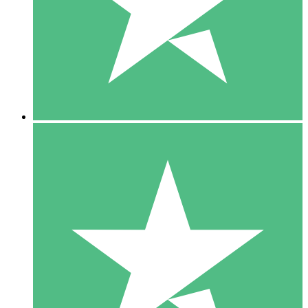
1 Téléchargement
10
US$
00
5 Téléchargements
15
US$
00
10 Téléchargements
20
US$
00