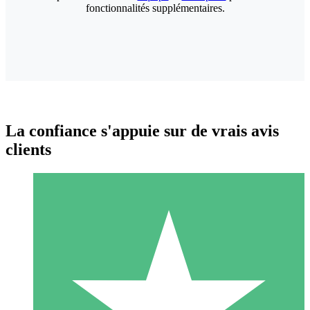
fonctionnalités supplémentaires.
La confiance s'appuie sur de vrais avis
clients
Packs de Crédits Individuels
Payez à l'utilisation avec des crédits de téléchargement. Sans
engagement mensuel.