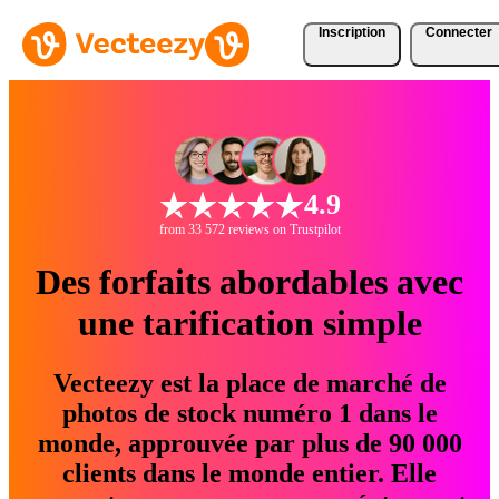
Inscription
Connecter
4.9
from 33 572 reviews on Trustpilot
Des forfaits abordables avec
une tarification simple
Vecteezy est la place de marché de
photos de stock numéro 1 dans le
monde, approuvée par plus de 90 000
clients dans le monde entier. Elle