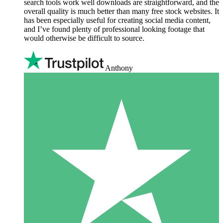
search tools work well downloads are straightforward, and the
overall quality is much better than many free stock websites. It
has been especially useful for creating social media content,
and I’ve found plenty of professional looking footage that
would otherwise be difficult to source.
Anthony