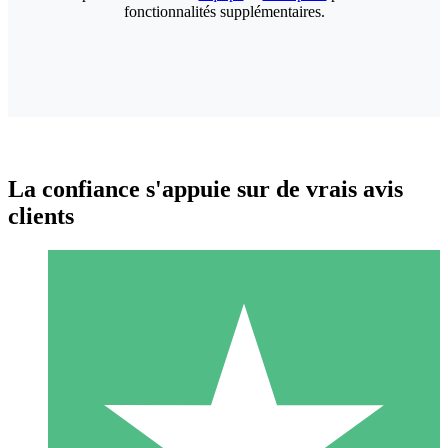
fonctionnalités supplémentaires.
La confiance s'appuie sur de vrais avis
clients
Packs de Crédits Individuels
Payez à l'utilisation avec des crédits de téléchargement. Sans
engagement mensuel.