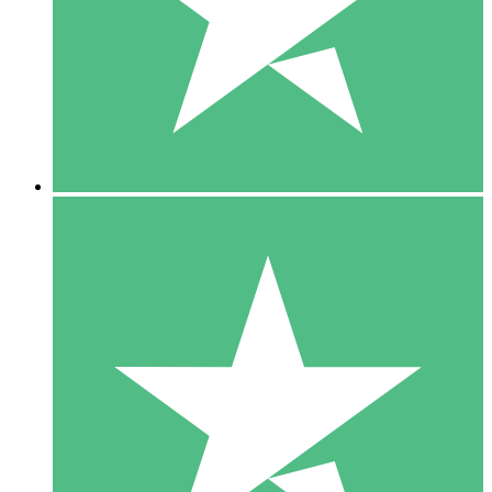
1 Téléchargement
10
US$
00
5 Téléchargements
15
US$
00
10 Téléchargements
20
US$
00