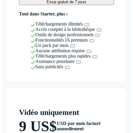
Essai gratuit de 7 jours
Tout dans Starter, plus :
Téléchargements illimités
Accès complet à la bibliothèque
Outils de design professionnels
Fonctionnalités IA premium
Un pack par mois
Aucune attribution requise
Téléchargements plus rapides
Assistance prioritaire
Sans publicités
Vidéo uniquement
9 US$
USD par mois facturé
annuellement