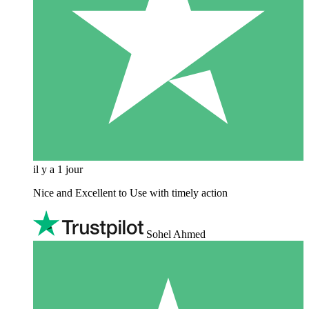
il y a 1 jour
Nice and Excellent to Use with timely action
Sohel Ahmed