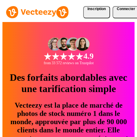
Inscription
Connecter
4.9
from 33 572 reviews on Trustpilot
Des forfaits abordables avec
une tarification simple
Vecteezy est la place de marché de
photos de stock numéro 1 dans le
monde, approuvée par plus de 90 000
clients dans le monde entier. Elle