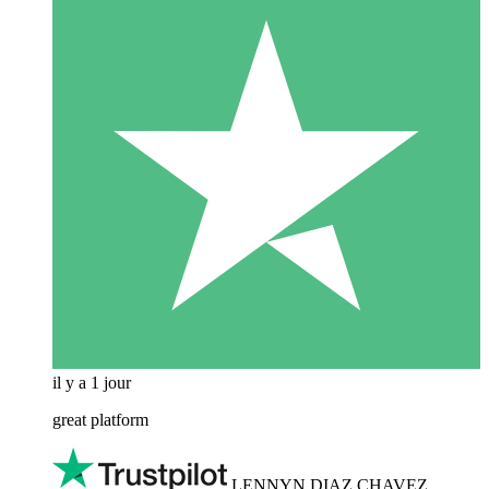
il y a 1 jour
great platform
LENNYN DIAZ CHAVEZ