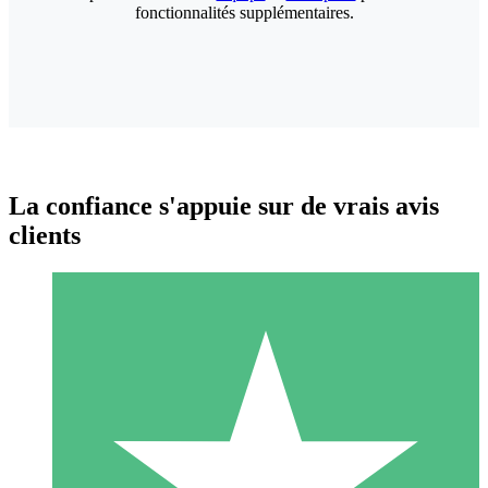
fonctionnalités supplémentaires.
La confiance s'appuie sur de vrais avis
clients
Packs de Crédits Individuels
Payez à l'utilisation avec des crédits de téléchargement. Sans
engagement mensuel.