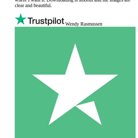
clear and beautiful.
Wendy Rasmussen