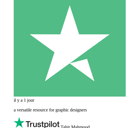
il y a 1 jour
a versatile resource for graphic designers
Tahir Mahmood