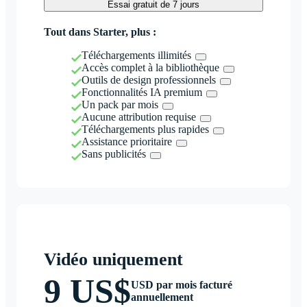
Essai gratuit de 7 jours
Tout dans Starter, plus :
Téléchargements illimités
Accès complet à la bibliothèque
Outils de design professionnels
Fonctionnalités IA premium
Un pack par mois
Aucune attribution requise
Téléchargements plus rapides
Assistance prioritaire
Sans publicités
Vidéo uniquement
9 US$
USD par mois facturé
annuellement