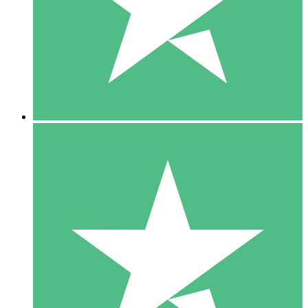
1 Téléchargement
10
US$
00
5 Téléchargements
15
US$
00
10 Téléchargements
20
US$
00