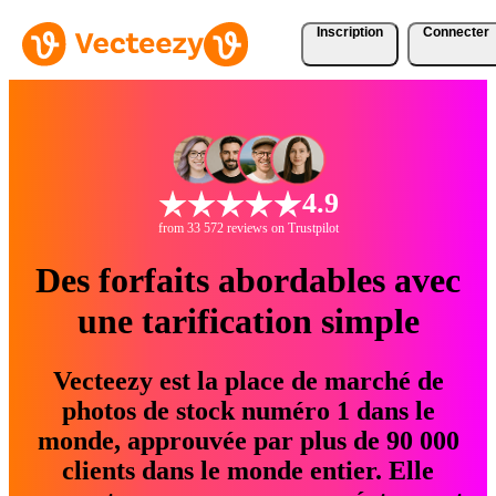
Inscription
Connecter
4.9
from 33 572 reviews on Trustpilot
Des forfaits abordables avec
une tarification simple
Vecteezy est la place de marché de
photos de stock numéro 1 dans le
monde, approuvée par plus de 90 000
clients dans le monde entier. Elle