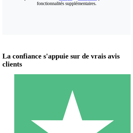
fonctionnalités supplémentaires.
La confiance s'appuie sur de vrais avis
clients
Packs de Crédits Individuels
Payez à l'utilisation avec des crédits de téléchargement. Sans
engagement mensuel.