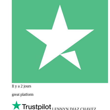
Il y a 2 jours
great platform
LENNYN DIAZ CHAVEZ