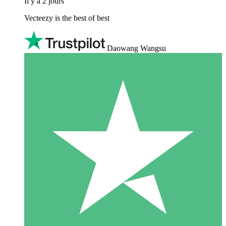
Il y a 2 jours
Vecteezy is the best of best
Daowang Wangsu