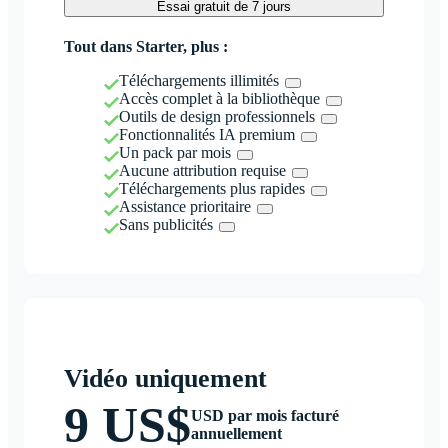
Essai gratuit de 7 jours
Tout dans Starter, plus :
Téléchargements illimités
Accès complet à la bibliothèque
Outils de design professionnels
Fonctionnalités IA premium
Un pack par mois
Aucune attribution requise
Téléchargements plus rapides
Assistance prioritaire
Sans publicités
Vidéo uniquement
9 US$
USD par mois facturé
annuellement