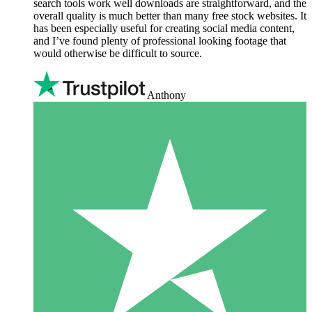
search tools work well downloads are straightforward, and the
overall quality is much better than many free stock websites. It
has been especially useful for creating social media content,
and I’ve found plenty of professional looking footage that
would otherwise be difficult to source.
Anthony