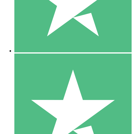
1 Téléchargement
10
US$
00
5 Téléchargements
15
US$
00
10 Téléchargements
20
US$
00