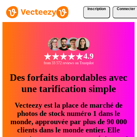
Inscription
Connecter
4.9
from 33 572 reviews on Trustpilot
Des forfaits abordables avec
une tarification simple
Vecteezy est la place de marché de
photos de stock numéro 1 dans le
monde, approuvée par plus de 90 000
clients dans le monde entier. Elle