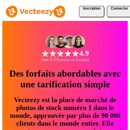
Inscription
Connecter
4.9
from 33 572 reviews on Trustpilot
Des forfaits abordables avec
une tarification simple
Vecteezy est la place de marché de
photos de stock numéro 1 dans le
monde, approuvée par plus de 90 000
clients dans le monde entier. Elle