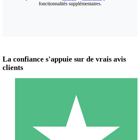
fonctionnalités supplémentaires.
La confiance s'appuie sur de vrais avis
clients
Packs de Crédits Individuels
Payez à l'utilisation avec des crédits de téléchargement. Sans
engagement mensuel.