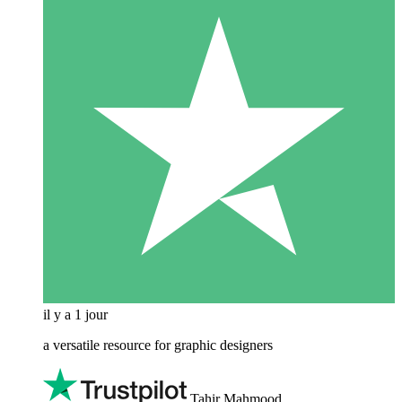
il y a 1 jour
a versatile resource for graphic designers
Tahir Mahmood