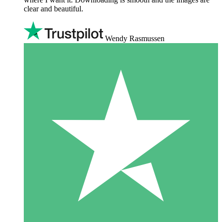
clear and beautiful.
Wendy Rasmussen