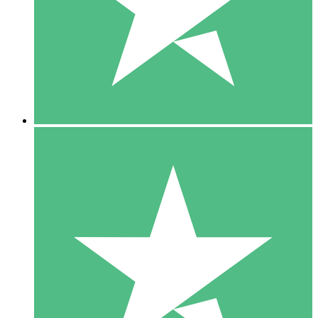
1 Téléchargement
10
US$
00
5 Téléchargements
15
US$
00
10 Téléchargements
20
US$
00