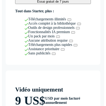
Essai gratuit de 7 jours
Tout dans Starter, plus :
Téléchargements illimités
Accès complet à la bibliothèque
Outils de design professionnels
Fonctionnalités IA premium
Un pack par mois
Aucune attribution requise
Téléchargements plus rapides
Assistance prioritaire
Sans publicités
Vidéo uniquement
9 US$
USD par mois facturé
annuellement