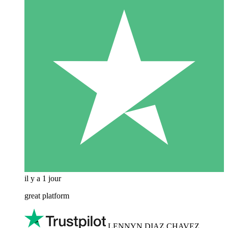
il y a 1 jour
great platform
LENNYN DIAZ CHAVEZ