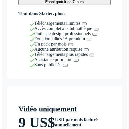
Essai gratuit de 7 jours
Tout dans Starter, plus :
Téléchargements illimités
Accès complet à la bibliothèque
Outils de design professionnels
Fonctionnalités IA premium
Un pack par mois
Aucune attribution requise
Téléchargements plus rapides
Assistance prioritaire
Sans publicités
Vidéo uniquement
9 US$
USD par mois facturé
annuellement