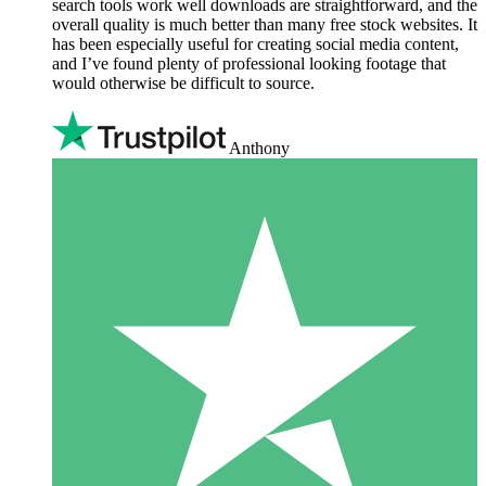
search tools work well downloads are straightforward, and the
overall quality is much better than many free stock websites. It
has been especially useful for creating social media content,
and I’ve found plenty of professional looking footage that
would otherwise be difficult to source.
Anthony