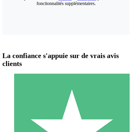
fonctionnalités supplémentaires.
La confiance s'appuie sur de vrais avis
clients
Packs de Crédits Individuels
Payez à l'utilisation avec des crédits de téléchargement. Sans
engagement mensuel.