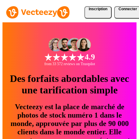
Inscription
Connecter
4.9
from 33 572 reviews on Trustpilot
Des forfaits abordables avec
une tarification simple
Vecteezy est la place de marché de
photos de stock numéro 1 dans le
monde, approuvée par plus de 90 000
clients dans le monde entier. Elle