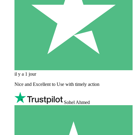
il y a 1 jour
Nice and Excellent to Use with timely action
Sohel Ahmed