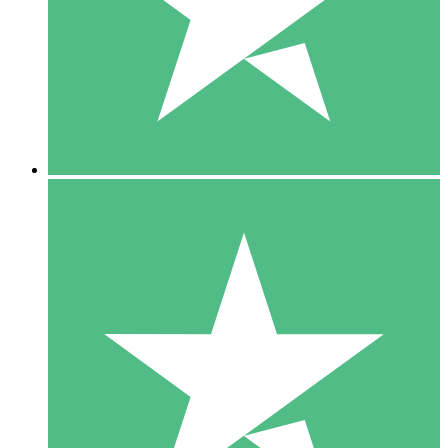
1 Téléchargement
10
US$
00
5 Téléchargements
15
US$
00
10 Téléchargements
20
US$
00