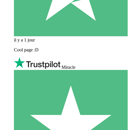
il y a 1 jour
Cool page :D
Miracle