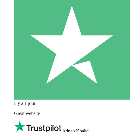
il y a 1 jour
Great website
Adnan Khalid