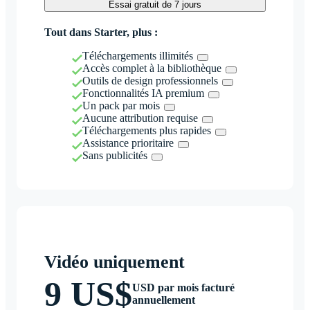
Essai gratuit de 7 jours
Tout dans Starter, plus :
Téléchargements illimités
Accès complet à la bibliothèque
Outils de design professionnels
Fonctionnalités IA premium
Un pack par mois
Aucune attribution requise
Téléchargements plus rapides
Assistance prioritaire
Sans publicités
Vidéo uniquement
9 US$
USD par mois facturé
annuellement