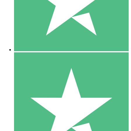
1 Téléchargement
10
US$
00
5 Téléchargements
15
US$
00
10 Téléchargements
20
US$
00