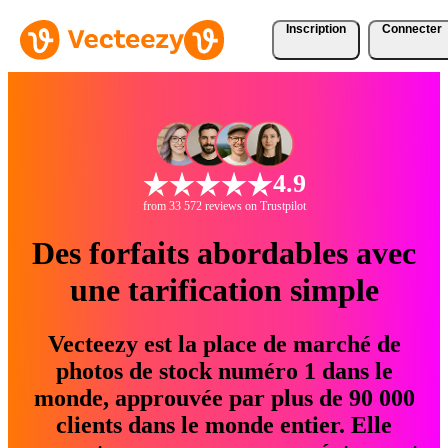
Inscription
Connecter
4.9
from 33 572 reviews on Trustpilot
Des forfaits abordables avec
une tarification simple
Vecteezy est la place de marché de
photos de stock numéro 1 dans le
monde, approuvée par plus de 90 000
clients dans le monde entier. Elle