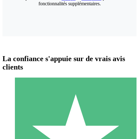
fonctionnalités supplémentaires.
La confiance s'appuie sur de vrais avis
clients
Packs de Crédits Individuels
Payez à l'utilisation avec des crédits de téléchargement. Sans
engagement mensuel.