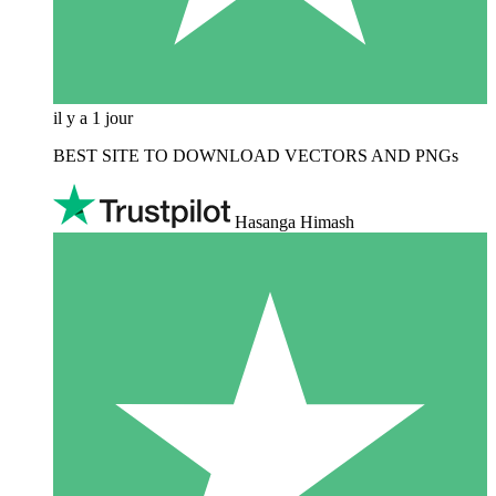
il y a 1 jour
BEST SITE TO DOWNLOAD VECTORS AND PNGs
Hasanga Himash