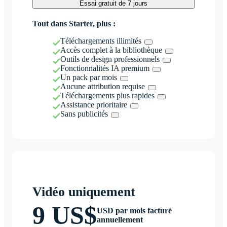
Essai gratuit de 7 jours
Tout dans Starter, plus :
Téléchargements illimités
Accès complet à la bibliothèque
Outils de design professionnels
Fonctionnalités IA premium
Un pack par mois
Aucune attribution requise
Téléchargements plus rapides
Assistance prioritaire
Sans publicités
Vidéo uniquement
9 US$
USD par mois facturé
annuellement