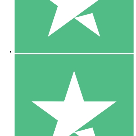
1 Téléchargement
10
US$
00
5 Téléchargements
15
US$
00
10 Téléchargements
20
US$
00