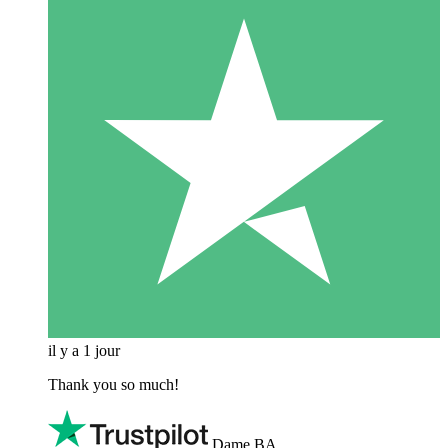
il y a 1 jour
Thank you so much!
Dame BA