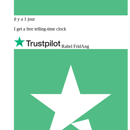
il y a 1 jour
I get a free telling-time clock
Rahel FridAng