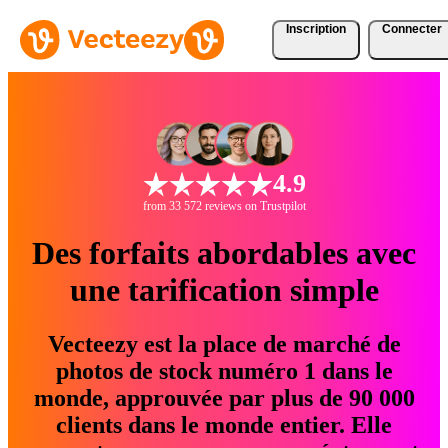
Inscription
Connecter
4.9
from 33 572 reviews on Trustpilot
Des forfaits abordables avec
une tarification simple
Vecteezy est la place de marché de
photos de stock numéro 1 dans le
monde, approuvée par plus de 90 000
clients dans le monde entier. Elle