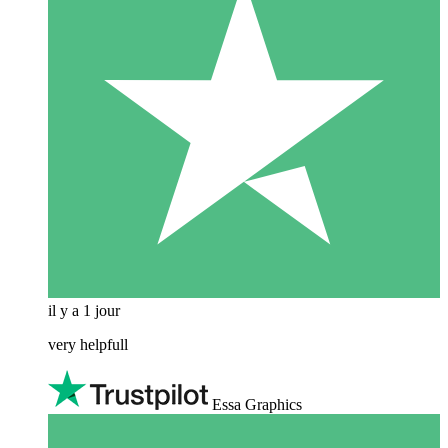
il y a 1 jour
very helpfull
Essa Graphics