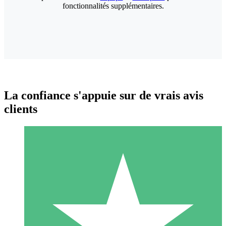
fonctionnalités supplémentaires.
La confiance s'appuie sur de vrais avis
clients
Packs de Crédits Individuels
Payez à l'utilisation avec des crédits de téléchargement. Sans
engagement mensuel.