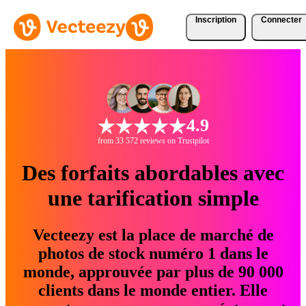
Inscription
Connecter
4.9
from 33 572 reviews on Trustpilot
Des forfaits abordables avec
une tarification simple
Vecteezy est la place de marché de
photos de stock numéro 1 dans le
monde, approuvée par plus de 90 000
clients dans le monde entier. Elle