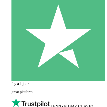
il y a 1 jour
great platform
LENNYN DIAZ CHAVEZ