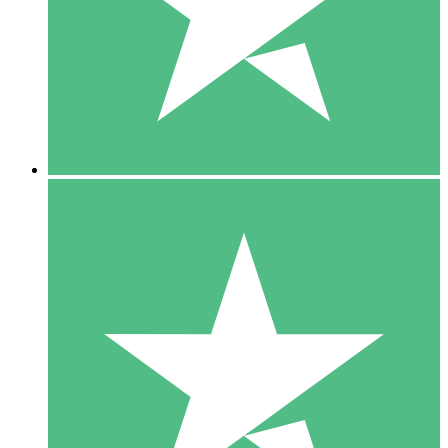
1 Téléchargement
10
US$
00
5 Téléchargements
15
US$
00
10 Téléchargements
20
US$
00