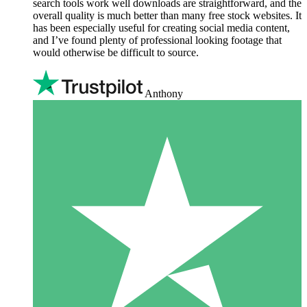
search tools work well downloads are straightforward, and the
overall quality is much better than many free stock websites. It
has been especially useful for creating social media content,
and I’ve found plenty of professional looking footage that
would otherwise be difficult to source.
Anthony