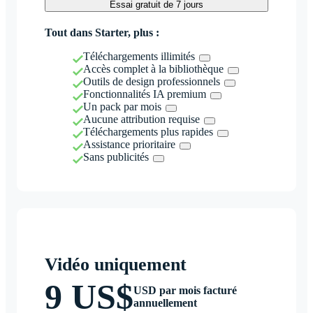
Essai gratuit de 7 jours
Tout dans Starter, plus :
Téléchargements illimités
Accès complet à la bibliothèque
Outils de design professionnels
Fonctionnalités IA premium
Un pack par mois
Aucune attribution requise
Téléchargements plus rapides
Assistance prioritaire
Sans publicités
Vidéo uniquement
9 US$
USD par mois facturé
annuellement