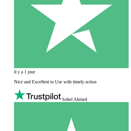
il y a 1 jour
Nice and Excellent to Use with timely action
Sohel Ahmed