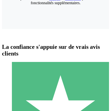
fonctionnalités supplémentaires.
La confiance s'appuie sur de vrais avis
clients
Packs de Crédits Individuels
Payez à l'utilisation avec des crédits de téléchargement. Sans
engagement mensuel.