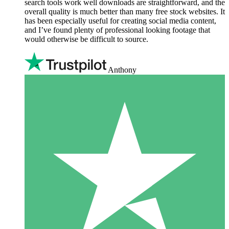
search tools work well downloads are straightforward, and the
overall quality is much better than many free stock websites. It
has been especially useful for creating social media content,
and I’ve found plenty of professional looking footage that
would otherwise be difficult to source.
Anthony