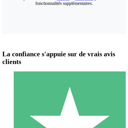
fonctionnalités supplémentaires.
La confiance s'appuie sur de vrais avis
clients
Packs de Crédits Individuels
Payez à l'utilisation avec des crédits de téléchargement. Sans
engagement mensuel.