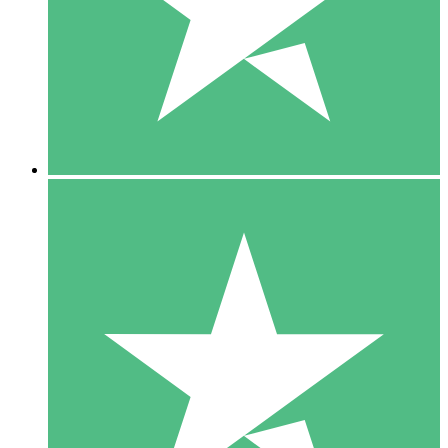
1 Téléchargement
10
US$
00
5 Téléchargements
15
US$
00
10 Téléchargements
20
US$
00