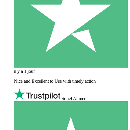
il y a 1 jour
Nice and Excellent to Use with timely action
Sohel Ahmed