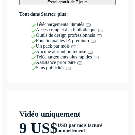
Essai gratuit de 7 jours
Tout dans Starter, plus :
Téléchargements illimités
Accès complet à la bibliothèque
Outils de design professionnels
Fonctionnalités IA premium
Un pack par mois
Aucune attribution requise
Téléchargements plus rapides
Assistance prioritaire
Sans publicités
Vidéo uniquement
9 US$
USD par mois facturé
annuellement