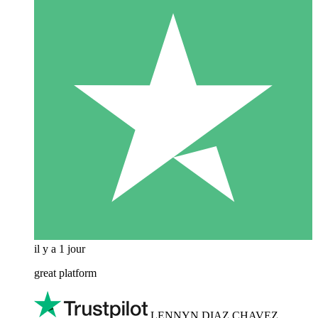
il y a 1 jour
great platform
LENNYN DIAZ CHAVEZ