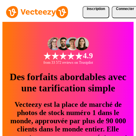
Inscription
Connecter
4.9
from 33 572 reviews on Trustpilot
Des forfaits abordables avec
une tarification simple
Vecteezy est la place de marché de
photos de stock numéro 1 dans le
monde, approuvée par plus de 90 000
clients dans le monde entier. Elle