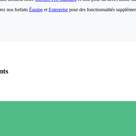
ez nos forfaits
Équipe
et
Enterprise
pour des fonctionnalités supplémen
nts