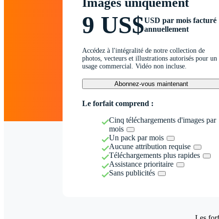
Images uniquement
9 US$
USD par mois facturé
annuellement
Accédez à l'intégralité de notre collection de
photos, vecteurs et illustrations autorisés pour un
usage commercial. Vidéo non incluse.
Abonnez-vous maintenant
Le forfait comprend :
Cinq téléchargements d'images par
mois
Un pack par mois
Aucune attribution requise
Téléchargements plus rapides
Assistance prioritaire
Sans publicités
Les forf