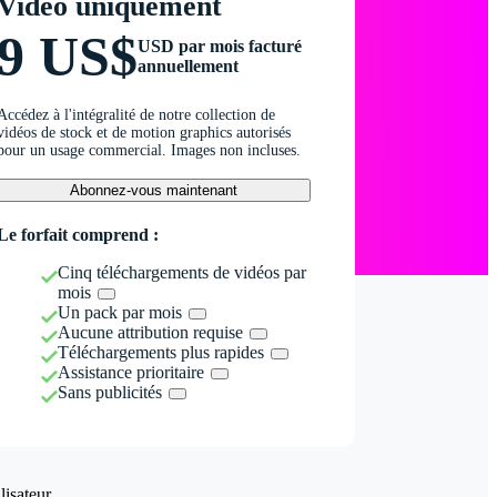
Vidéo uniquement
9 US$
USD par mois facturé
annuellement
Accédez à l'intégralité de notre collection de
vidéos de stock et de motion graphics autorisés
pour un usage commercial. Images non incluses.
Abonnez-vous maintenant
Le forfait comprend :
Cinq téléchargements de vidéos par
mois
Un pack par mois
Aucune attribution requise
Téléchargements plus rapides
Assistance prioritaire
Sans publicités
isateur.