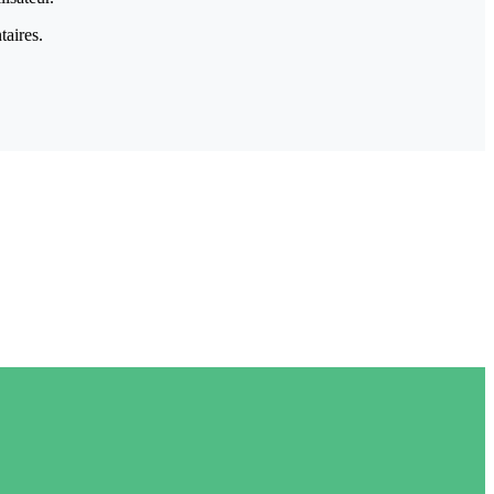
taires.